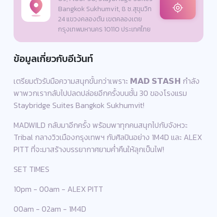
Bangkok Sukhumvit, 8 ซ.สุขุมวิท
24 แขวงคลองตัน เขตคลองเตย
กรุงเทพมหานคร 10110 ประเทศไทย
ข้อมูลเกี่ยวกับอีเว้นท์
เตรียมตัวรับมือความสนุกขั้นกว่าเพราะ 𝗠𝗔𝗗 𝗦𝗧𝗔𝗦𝗛 กำลัง
พาพวกเรากลับไปปลดปล่อยอีกครั้งบนชั้น 30 ของโรงแรม
Staybridge Suites Bangkok Sukhumvit!
MADWILD กลับมาอีกครั้ง พร้อมพาทุกคนสนุกไปกับจังหวะ
Tribal กลางวิวเมืองกรุงเทพฯ กับศิลปินอย่าง 1M4D และ ALEX
PITT ที่จะมาสร้างบรรยากาศยามค่ำคืนให้ลุกเป็นไฟ!
SET TIMES
10pm - 00am - ALEX PITT
00am - 02am - 1M4D