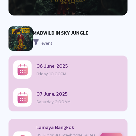
MADWILD IN SKY JUNGLE
event
06 June, 2025
Friday, 10:00PM
07 June, 2025
Saturday, 2:00AM
Lamaya Bangkok
89, Floor 30, Staybridge Suites