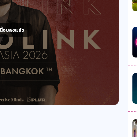
์นี้จบลงแล้ว