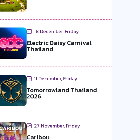
18 December, Friday
Electric Daisy Carnival
Thailand
11 December, Friday
Tomorrowland Thailand
2026
27 November, Friday
Caribou