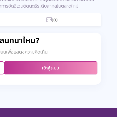
การจัดอีเวนต์ดนตรีระดับสากลในตลาดใหม่
(0)
มสนทนาไหม?
เบียนเพื่อแสดงความคิดเห็น
เข้าสู่ระบบ