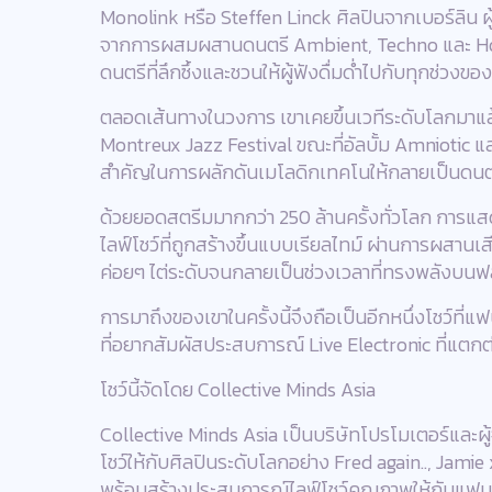
Monolink หรือ Steffen Linck ศิลปินจากเบอร์ลิน ผู้
จากการผสมผสานดนตรี Ambient, Techno และ Hous
ดนตรีที่ลึกซึ้งและชวนให้ผู้ฟังดื่มด่ำไปกับทุกช่วง
ตลอดเส้นทางในวงการ เขาเคยขึ้นเวทีระดับโลกมาแล
Montreux Jazz Festival ขณะที่อัลบั้ม Amniotic แ
สำคัญในการผลักดันเมโลดิกเทคโนให้กลายเป็นดนตรี
ด้วยยอดสตรีมมากกว่า 250 ล้านครั้งทั่วโลก การแสดง
ไลฟ์โชว์ที่ถูกสร้างขึ้นแบบเรียลไทม์ ผ่านการผสานเสี
ค่อยๆ ไต่ระดับจนกลายเป็นช่วงเวลาที่ทรงพลังบนฟ
การมาถึงของเขาในครั้งนี้จึงถือเป็นอีกหนึ่งโชว์ท
ที่อยากสัมผัสประสบการณ์ Live Electronic ที่แตกต่
โชว์นี้จัดโดย Collective Minds Asia
Collective Minds Asia เป็นบริษัทโปรโมเตอร์และผู้
โชว์ให้กับศิลปินระดับโลกอย่าง Fred again.., Jam
พร้อมสร้างประสบการณ์ไลฟ์โชว์คุณภาพให้กับแฟน