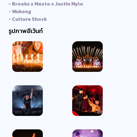
- Brooks x Mesto x Justin Mylo
- Wukong
- Culture Shock
รูปภาพอีเว้นท์