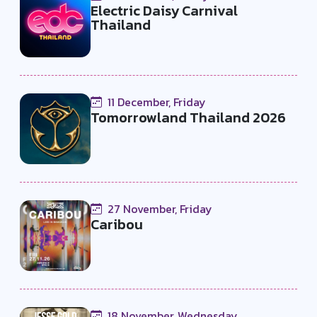
Electric Daisy Carnival
Thailand
11 December, Friday
Tomorrowland Thailand 2026
27 November, Friday
Caribou
18 November, Wednesday