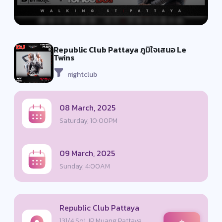
Republic Club Pattaya ภูมิใจเสนอ Le
Twins
nightclub
08 March, 2025
Saturday, 10:00PM
09 March, 2025
Sunday, 4:00AM
Republic Club Pattaya
131/4 Soi JP Muang Pattaya,