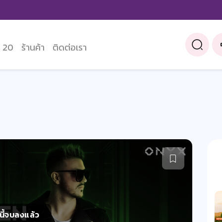
 20
ร้านค้า
ติดต่อเรา
์นี้จบลงแล้ว