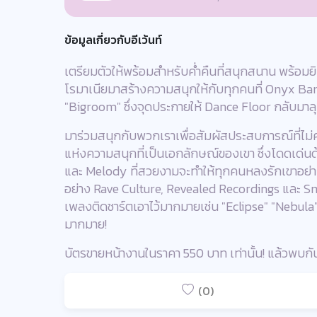
ข้อมูลเกี่ยวกับอีเว้นท์
เตรียมตัวให้พร้อมสำหรับค่ำคืนที่สนุกสนาน พร้อมยิ
โรมาเนียมาสร้างความสนุกให้กับทุกคนที่ Onyx B
"Bigroom" ซึ่งจุดประกายให้ Dance Floor กลับมาลุก
มาร่วมสนุกกับพวกเราเพื่อสัมผัสประสบการณ์ที่ไ
แห่งความสนุกที่เป็นเอกลักษณ์ของเขา ซึ่งโดดเด่นด
และ Melody ที่สวยงามจะทำให้ทุกคนหลงรักเขาอย่
อย่าง Rave Culture, Revealed Recordings และ 
เพลงติดชาร์ตเอาไว้มากมายเช่น "Eclipse" "Nebula"
มากมาย!
บัตรขายหน้างานในราคา 550 บาท เท่านั้น! แล้วพบกันท
(0)