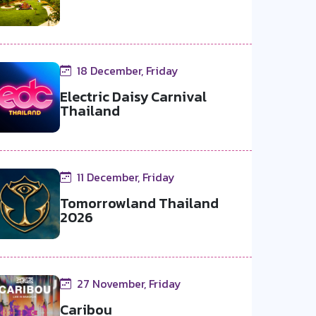
18 December, Friday
Electric Daisy Carnival
Thailand
11 December, Friday
Tomorrowland Thailand
2026
27 November, Friday
Caribou