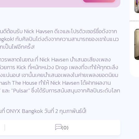
นดีต้อนรับ Nick Havsen ดีเจและโปรดิวเซอร์ชื่อดังจาก
angkok! กับศิลปินโด่งดังจากความสามารถของเขาในแนว
เป็นไฟอีกครั้ง!
ม่ควรพลาดในขณะที่ Nick Havsen นำเสนอเสียงเพลง
้วยการ Kick ที่หนักหน่วง Drop เพลงที่จะทำให้ทุกตะลึง
างแน่นอน! เขานั้นเคยนำเสนอเพลงในค่ายเพลงยอดนิยม
Smash The House ทำให้ Nick Havsen ได้ฝากผลงาน
 และ "Pulsar" ซึ่งได้รับการสนับสนุนจากศิลปินระดับโลก
ี่ ONYX Bangkok วันที่ 2 กุมภาพันธ์นี้!
(0)