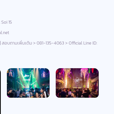
 Soi 15
l.net
| สอบถามเพิ่มเติม > 081-135-4063 > Official Line ID: