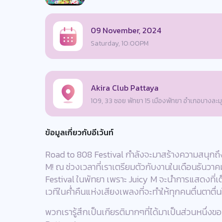
09 November, 2024
Saturday, 10:00PM
Akira Club Pattaya
109, 33 ซอย พัทยา 15 เมืองพัทยา อำเภอบางละม
ข้อมูลเกี่ยวกับอีเว้นท์
Road to 808 Festival กำลังจะมาสร้างความสนุกถึง
M! ณ ช่วงเวลาที่เราเตรียมตัวกับงานในเดือนธันวา
Festival ในพัทยา เพราะ Juicy M จะนำการแสดงที่เ
เวทีในค่ำคืนแห่งเสียงเพลงที่จะทำให้ทุกคนตื่นตาตื
พวกเรารู้สึกเป็นเกียรติมากๆที่ได้มาเป็นส่วนหนึ่งข