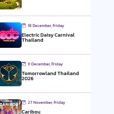
18 December, Friday
Electric Daisy Carnival
Thailand
11 December, Friday
Tomorrowland Thailand
2026
27 November, Friday
Caribou