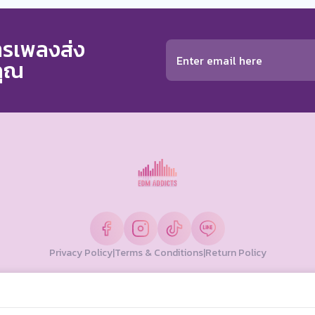
การเพลงส่ง
คุณ
Privacy Policy
|
Terms & Conditions
|
Return Policy
© Copyright 2026 EDM Addicts. All Rights Reserved