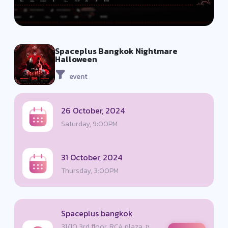
Spaceplus Bangkok Nightmare
Halloween
event
26 October, 2024
Saturday, 9:00PM
31 October, 2024
Thursday, 3:00PM
Spaceplus bangkok
31/10 3rd floor, RCA plaza, ซ.