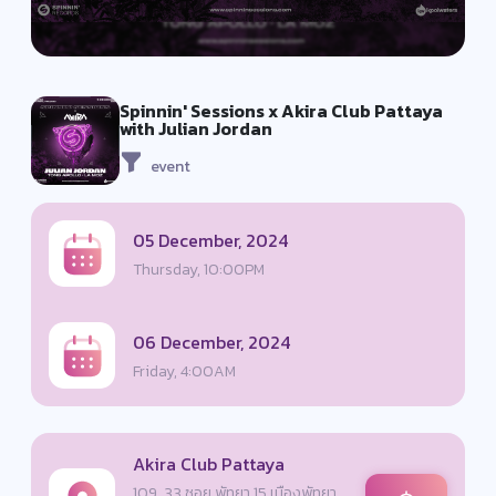
Spinnin' Sessions x Akira Club Pattaya
with Julian Jordan
event
05 December, 2024
Thursday, 10:00PM
06 December, 2024
Friday, 4:00AM
Akira Club Pattaya
109, 33 ซอย พัทยา 15 เมืองพัทยา