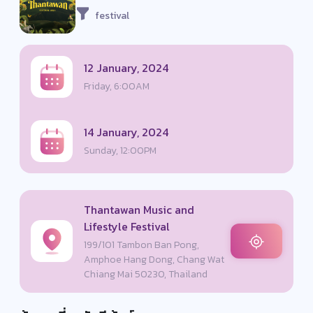
festival
12 January, 2024
Friday, 6:00AM
14 January, 2024
Sunday, 12:00PM
Thantawan Music and
Lifestyle Festival
199/101 Tambon Ban Pong,
Amphoe Hang Dong, Chang Wat
Chiang Mai 50230, Thailand