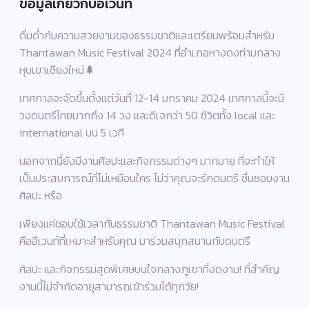
ข้อมูลเกี่ยวกับอีเว้นท์
ดื่มด่ำกับความสวยงามของธรรมชาติและเตรียมพร้อมสำหรับ
Thantawan Music Festival 2024 ที่อำเภอหางดงท่ามกลาง
หุบเขาเชียงใหม่🌲
เทศกาลจะจัดขึ้นตั้งแต่วันที่ 12-14 มกราคม 2024 เทศกาลนี้จะมี
วงดนตรีไทยมากถึง 14 วง และดีเจกว่า 50 ชีวิตทั้ง local และ
international บน 5 เวที
นอกจากนี้ยังมีงานศิลปะและกิจกรรมต่างๆ มากมาย ที่จะทำให้
เป็นประสบการณ์ที่ไม่เหมือนใคร ไม่ว่าคุณจะรักดนตรี ชื่นชอบงาน
ศิลปะ หรือ
เพียงแค่ชอบใช้เวลากับธรรมชาติ Thantawan Music Festival
คืออีเวนท์ที่เหมาะสำหรับคุณ มาร่วมสนุกสนานกับดนตรี
ศิลปะ และกิจกรรมสุดพิเศษบนใจกลางภูเขาที่งดงาม! ที่สำคัญ
งานนี้ไม่จำกัดอายุสามารถเข้าร่วมได้ทุกวัย!