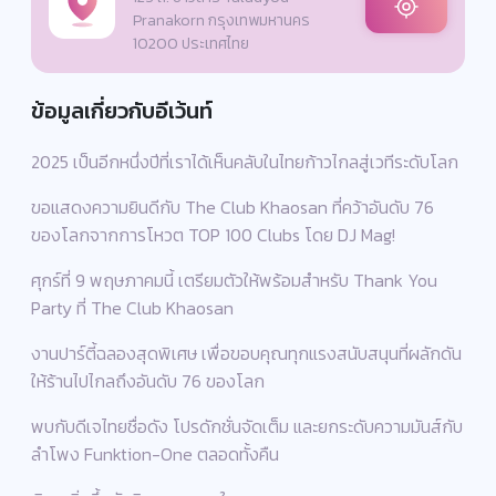
Pranakorn กรุงเทพมหานคร
10200 ประเทศไทย
ข้อมูลเกี่ยวกับอีเว้นท์
2025 เป็นอีกหนึ่งปีที่เราได้เห็นคลับในไทยก้าวไกลสู่เวทีระดับโลก
ขอแสดงความยินดีกับ The Club Khaosan ที่คว้าอันดับ 76
ของโลกจากการโหวต TOP 100 Clubs โดย DJ Mag!
ศุกร์ที่ 9 พฤษภาคมนี้ เตรียมตัวให้พร้อมสำหรับ Thank You
Party ที่ The Club Khaosan
งานปาร์ตี้ฉลองสุดพิเศษ เพื่อขอบคุณทุกแรงสนับสนุนที่ผลักดัน
ให้ร้านไปไกลถึงอันดับ 76 ของโลก
พบกับดีเจไทยชื่อดัง โปรดักชั่นจัดเต็ม และยกระดับความมันส์กับ
ลำโพง Funktion-One ตลอดทั้งคืน