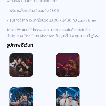
พิเศษยิ่งขึ้นกับกิจกรรมภายในงาน:
- ฟรีบาร์ตั้งแต่ร้านเปิดจนถึง 23:00
- ลุ้นรางวัลทุก 15 นาทีในช่วง 23:00 - 24:30 กับ Lucky Draw
โอกาสดีๆ แบบนี้ไม่ควรพลาด มาร่วมฉลองไปด้วยกันในคืน
สำคัญของ The Club Khaosan วันศุกร์ที่ 9 พฤษภาคมนี้ 🙌🔥
รูปภาพอีเว้นท์