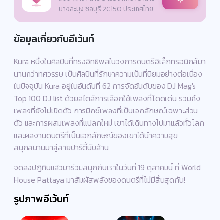
บางละมุง ชลบุรี 20150 ประเทศไทย
ข้อมูลเกี่ยวกับอีเว้นท์
Kura หนึ่งในศิลปินที่ทรงอิทธิพลในวงการดนตรีอิเล็กทรอนิกส์มา
นานกว่าทศวรรษ เป็นศิลปินที่รักษาความเป็นที่นิยมอย่างต่อเนื่อง
ในปัจจุบัน Kura อยู่ในอันดับที่ 62 การจัดอันดับของ DJ Mag's
Top 100 DJ list ด้วยสไตล์การเลือกใช้เพลงที่โดดเด่น รวมถึง
เพลงที่ยังไม่เปิดตัว การมิกซ์เพลงที่เป็นเอกลักษณ์เฉพาะส่วน
ตัว และการผสมเพลงที่แปลกใหม่ เขาได้เดินทางไปมาแล้วทั่วโลก
และผลงานดนตรีที่เป็นเอกลักษณ์ของเขาได้นำความสุข
สนุกสนานมาสู่สายปาร์ตี้นับล้าน
จดลงปฏิทินแล้วมาร่วมสนุกกับเราในวันที่ 19 ตุลาคมนี้ ที่ World
House Pattaya มาสัมผัสพลังของดนตรีที่ไม่มีสิ้นสุดกัน!
รูปภาพอีเว้นท์