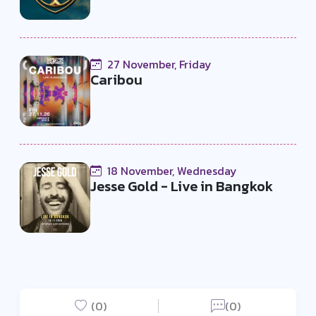
27 November, Friday
Caribou
18 November, Wednesday
Jesse Gold - Live in Bangkok
(0)
(0)