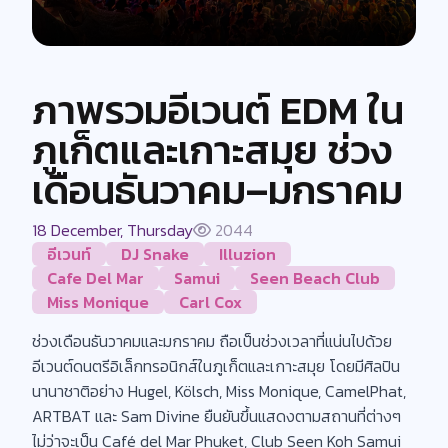
ภาพรวมอีเวนต์ EDM ใน
ภูเก็ตและเกาะสมุย ช่วง
เดือนธันวาคม–มกราคม
18 December, Thursday
2044
อีเวนท์
DJ Snake
Illuzion
Cafe Del Mar
Samui
Seen Beach Club
Miss Monique
Carl Cox
ช่วงเดือนธันวาคมและมกราคม ถือเป็นช่วงเวลาที่แน่นไปด้วย
อีเวนต์ดนตรีอิเล็กทรอนิกส์ในภูเก็ตและเกาะสมุย โดยมีศิลปิน
นานาชาติอย่าง Hugel, Kölsch, Miss Monique, CamelPhat,
ARTBAT และ Sam Divine ยืนยันขึ้นแสดงตามสถานที่ต่างๆ
ไม่ว่าจะเป็น Café del Mar Phuket, Club Seen Koh Samui