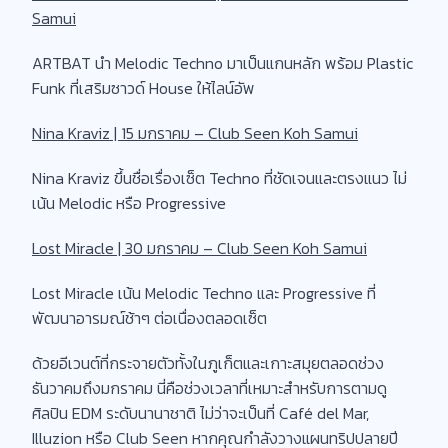
Samui
ARTBAT นำ Melodic Techno มาเป็นแกนหลัก พร้อม Plastic
Funk ที่เสริมซาวด์ House ให้ไลน์อัพ
Nina Kraviz | 15 มกราคม – Club Seen Koh Samui
Nina Kraviz ขึ้นชื่อเรื่องเซ็ต Techno ที่ชัดเจนและตรงแนว ไม่
เน้น Melodic หรือ Progressive
Lost Miracle | 30 มกราคม – Club Seen Koh Samui
Lost Miracle เน้น Melodic Techno และ Progressive ที่
พัฒนาอารมณ์ช้าๆ ต่อเนื่องตลอดเซ็ต
ด้วยอีเวนต์ที่กระจายตัวทั้งในภูเก็ตและเกาะสมุยตลอดช่วง
ธันวาคมถึงมกราคม นี่คือช่วงเวลาที่เหมาะสำหรับการตามดู
ศิลปิน EDM ระดับนานาชาติ ไม่ว่าจะเป็นที่ Café del Mar,
Illuzion หรือ Club Seen หากคุณกำลังวางแผนทริปปลายปี