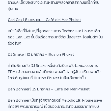
ข้ามยุค เซ็ตของเขาจะผสมผสานเพลงคลาสสิกกับแทร็กที่คน
คุ้นเคย
Carl Cox | 8 มกราคม – Café del Mar Phuket
หนึ่งในชื่อที่ยิ่งใหญ่ที่สุดของวงการ Techno และ House เซ็ต
ของ Carl Cox ขึ้นชื่อเรื่องการมิกซ์ต่อเนื่องยาวๆ โดยไม่ตัดเป็น
ช่วงสั้นๆ
DJ Snake | 10 มกราคม – Illuzion Phuket
ค่ำคืนพิเศษกับ DJ Snake หนึ่งในศิลปินระดับโลกของวงการ
EDM เจ้าของผลงานฮิตที่แฟนเพลงทั่วโลกรู้จัก เตรียมพบกับ
โชว์เต็มรูปแบบที่ Illuzion Phuket ในคืนเดียวเท่านั้น
Ben Böhmer | 25 มกราคม – Café del Mar Phuket
Ben Böhmer เป็นที่รู้จักจากดนตรี Melodic และ Progressive
ที่ค่อยๆ พัฒนาอารมณ์ เซ็ตของเขาจะสะท้อนบรรยากาศแบบ