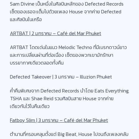
Sam Divine เป็นหนึ่งในศิลปินหลักของ Defected Records
เซ็ตของเธอจะเต็มไปด้วยเพลง House จากค่าย Defected
และศิลปินในเครือ
ARTBAT | 2 มกราคม – Café del Mar Phuket
ARTBAT โดดเด่นในแนว Melodic Techno ที่มีเบรกดาวน์ยาว
และการเปลี่ยนผ่านที่ต่อเนื่อง เซ็ตของพวกเขามักรักษา
บรรยากาศเดียวตลอดทั้งคืน
Defected Takeover | 3 มกราคม – Illuzion Phuket
ค่ำคืนพิเศษจาก Defected Records นำโดย Eats Everything,
TSHA และ Shae Reid รวมศิลปินสาย House จากค่าย
เดียวกันไว้ในคืนเดียว
Fatboy Slim | 3 มกราคม – Café del Mar Phuket
ตำนานที่ครอบคลุมตั้งแต่ Big Beat, House ไปจนถึงเพลงคลับ