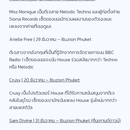
Miss Monique เป็นดีเจสาย Melodic Techno และผู้ก่อตั้งค่าย
Siona Records เซ็ตของเธอมักรวมผลงานของตัวเองและ
เพลงจากค่ายที่เธอดูแล
Arielle Free | 29 ธันวาคม – Illuzion Phuket
ดีเจสาวจากอังกฤษที่เป็นที่รู้จักจากการจัดรายการบน BBC
Radio 1 เซ็ตของเธอจะเน้น House ร่วมสมัยมากกว่า Techno
หรือ Melodic
Crusy | 20 ธันวาคม – Illuzion Phuket
Crusy เป็นโปรดิวเซอร์ House ที่ได้รับการสนับสนุนจากดีเจ
คลับในยุโรป เซ็ตของเขามักเน้นเพลง House รุ่นใหม่มากกว่า
สายเฟสติวัล
Sam Divine | 31 ธันวาคม – Illuzion Phuket (คืนเคานต์ดาวน์)