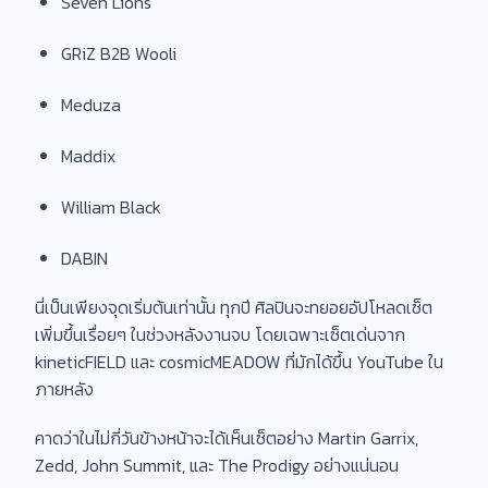
Seven Lions
GRiZ B2B Wooli
Meduza
Maddix
William Black
DABIN
นี่เป็นเพียงจุดเริ่มต้นเท่านั้น ทุกปี ศิลปินจะทยอยอัปโหลดเซ็ต
เพิ่มขึ้นเรื่อยๆ ในช่วงหลังงานจบ โดยเฉพาะเซ็ตเด่นจาก
kineticFIELD และ cosmicMEADOW ที่มักได้ขึ้น YouTube ใน
ภายหลัง
คาดว่าในไม่กี่วันข้างหน้าจะได้เห็นเซ็ตอย่าง Martin Garrix,
Zedd, John Summit, และ The Prodigy อย่างแน่นอน