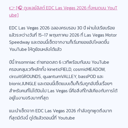
👉 [🎧 ดูเพลย์ลิสต์ EDC Las Vegas 2026 ทั้งหมดบน YouT
ube]
EDC Las Vegas 2026 ฉลองครบรอบ 30 ปี ผ่านไปเรียบร้อย
แล้วระหว่างวันที่ 15-17 พฤษภาคม 2026 ที่ Las Vegas Motor
Speedway และตอนนี้เซ็ตจากงานก็เริ่มทยอยอัปโหลดขึ้น
YouTube ให้ดูย้อนหลังได้แล้ว
ปีนี้ Insomniac ถ่ายทอดสด 6 เวทีพร้อมกันบน YouTube
ครอบคลุมเวทีหลักทั้ง kineticFIELD, cosmicMEADOW,
circuitGROUNDS, quantumVALLEY, bassPOD และ
bionicJUNGLE และตอนนี้เซ็ตแบบเต็มก็เริ่มถูกอัปขึ้นเรื่อยๆ
สำหรับคนที่ไม่ได้บินไป Las Vegas นี่คือสิ่งที่ใกล้เคียงกับการได้
อยู่ในงานจริงมากที่สุด
แนะนำเซ็ตจาก EDC Las Vegas 2026 กำลังถูกพูดถึงมาก
ที่สุดมีดังนี้ ดูได้แล้วตอนนี้ที่ Youtube