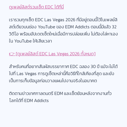
ดูเพลย์ลิสต์รวมเซ็ต EDC ได้ที่นี่
เรารวมทุกเซ็ต EDC Las Vegas 2026 ที่มีอยู่ตอนนี้ไว้ในเพลย์ลิ
สต์เดียวบนช่อง YouTube ของ EDM Addicts ตอนนี้มีแล้ว 32
วิดีโอ พร้อมอัปเดตเซ็ตใหม่เมื่อมีการปล่อยเพิ่ม ไม่ต้องไล่หาเอง
ใน YouTube ให้เสียเวลา
👉 [ดูเพลย์ลิสต์ EDC Las Vegas 2026 ทั้งหมด]
สำหรับคนที่อยากสัมผัสบรรยากาศ EDC ฉลอง 30 ปี แม้จะไม่ได้
ไปที่ Las Vegas การดูเซ็ตเหล่านี้คือวิธีที่ใกล้เคียงที่สุด และยัง
เป็นการเก็บข้อมูลก่อนวางแผนไปงานจริงในอนาคต
ติดตามข่าวเทศกาลดนตรี EDM และเซ็ตย้อนหลังจากงานทั่ว
โลกได้ที่ EDM Addicts