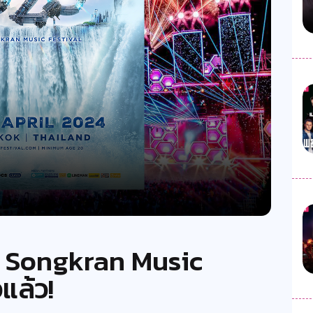
O Songkran Music
แล้ว!