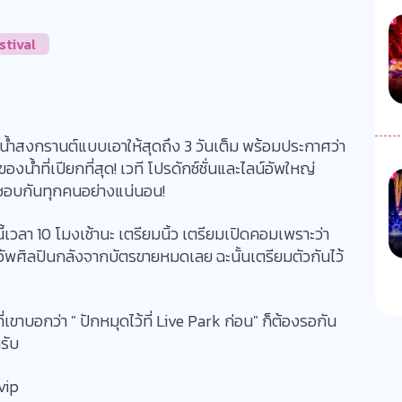
tival
น้ำสงกรานต์แบบเอาให้สุดถึง 3 วันเต็ม พร้อมประกาศว่า
ของน้ำที่เปียกที่สุด! เวที โปรดักซ์ชั่นและไลน์อัพใหญ่
นที่ชอบกันทุกคนอย่างแน่นอน!
้เวลา 10 โมงเช้านะ เตรียมนิ้ว เตรียมเปิดคอมเพราะว่า
ัพศิลปินกลังจากบัตรขายหมดเลย ฉะนั้นเตรียมตัวกันไว้
่เขาบอกว่า " ปักหมุดไว้ที่ Live Park ก่อน" ก็ต้องรอกัน
รับ
vip