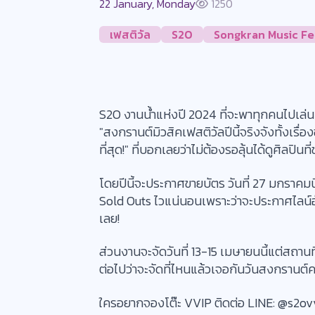
22 January, Monday
1250
เฟสติวัล
S2O
Songkran Music Fes
S2O งานน้ำแห่งปี 2024 ที่จะพาทุกคนไปเล่น
"สงกรานต์มิวสิคเฟสติวัลปีนี้จริงจังทั้งเรื่อง
ที่สุด!" ที่บอกเลยว่าไม่ต้องรอลุ้นได้ดูศิลปิ
โดยปีนี้จะประกาศขายบัตร วันที่ 27 มกราคมนี
Sold Outs ไวแน่นอนเพราะว่าจะประกาศไลน์อ
เลย!
ส่วนงานจะจัดวันที่ 13-15 เมษายนนี้แต่สถานที
ต่อไปว่าจะจัดที่ไหนแล้วเจอกันวันสงกรานต์ค
ใครอยากจองโต๊ะ VVIP ติดต่อ LINE: @s2ov