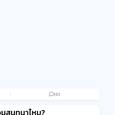
(0)
่วมสนทนาไหม?