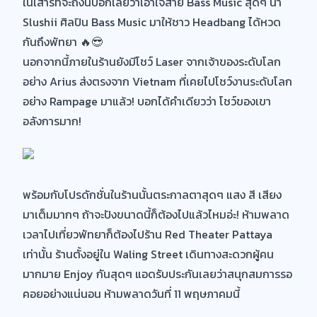
ในเสาร์ที่จะถึงนี้บอกเลยว่าเอาใจสาย Bass Music สุดๆ นำ
Slushii ศิลปิน Bass Music มาให้ชาว Headbang ได้หวด
กันถึงพัทยา 🔥😎
นอกจากนี้ภายในร้านยังมีโชว์ Laser จากเจ้าของระดับโลก
อย่าง Arius ส่งตรงจาก Vietnam ที่เคยไปโชว์งานระดับโลก
อย่าง Rampage มาแล้ว! บอกได้คำเดียวว่า โชว์ของเขา
อลังการมาก!
พร้อมกับโปรดักชั่นในร้านนั้นตระกาลตาสุดๆ แสง สี เสียง
มาเต็มมากๆ ถ้าจะปังขนาดนี้ก็ต้องไปแล้วไหมอ่ะ! ห้ามพลาด
เวลาไปเที่ยวพัทยาก็ต้องไปร้าน Red Theater Pattaya
เท่านั้น ร้านตั้งอยู่ใน Waling Street เดินทางสะดวกผู้คน
มากมาย Enjoy กันสุดๆ แอดรับประกันเลยว่าสนุกสมการรอ
คอยอย่างแน่นอน ห้ามพลาดวันที่ 11 พฤษภาคมนี้