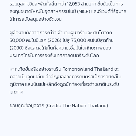
รวมมูลค่าเงินสะพัดทั้งสิ้น กว่า 12,053 ล้านบาท ซึ่งนับเป็นการ
ลงทุนขนาดใหญ่ในอุตสาหกรรมไมซ์ (MICE) และอีเวนต์ที่รัฐบาล
ให้การสนับสนุนอย่างชัดเจน
ผู้จัดงานยังคาดการณ์ว่า จำนวนผู้เข้าร่วมจะเติบโตจาก
50,000 คนในปีแรก (2026) ไปสู่ 75,000 คนในปีสุดท้าย
(2030) ซึ่งแสดงให้เห็นถึงความเชื่อมั่นในศักยภาพของ
ประเทศไทยในการรองรับเทศกาลดนตรีระดับโลก
หากเกิดขึ้นจริงอย่างราบรื่น Tomorrowland Thailand จะ
กลายเป็นจุดเปลี่ยนสำคัญของวงการดนตรีอิเล็กทรอนิกส์ใน
ภูมิภาค และเป็นแม่เหล็กดึงดูดนักท่องเที่ยวต่างชาติในระดับ
มหภาค
ขอบคุณข้อมูลจาก (Credit: The Nation Thailand)