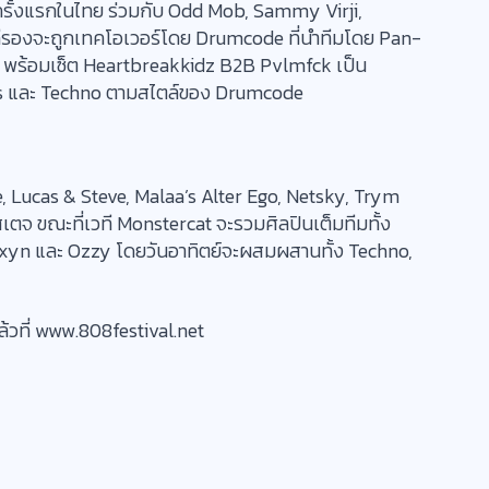
นครั้งแรกในไทย ร่วมกับ Odd Mob, Sammy Virji,
เวทีรองจะถูกเทคโอเวอร์โดย Drumcode ที่นำทีมโดย Pan-
n พร้อมเซ็ต Heartbreakkidz B2B Pvlmfck เป็น
ass และ Techno ตามสไตล์ของ Drumcode
e, Lucas & Steve, Malaa’s Alter Ego, Netsky, Trym
จ ขณะที่เวที Monstercat จะรวมศิลปินเต็มทีมทั้ง
 Lxyn และ Ozzy โดยวันอาทิตย์จะผสมผสานทั้ง Techno,
้วที่ www.808festival.net