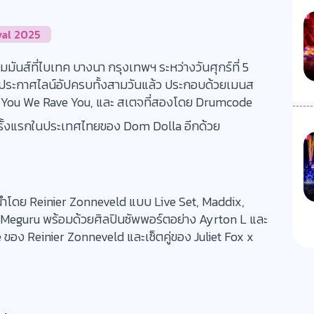
val 2025
ันส์ที่ไบเทค บางนา กรุงเทพฯ ระหว่างวันศุกร์ที่ 5
ปีนี้ประกาศไลน์อัปครบทั้งสามวันแล้ว ประกอบด้วยเมนส
 You We Rave You, และ สเตจที่สองโดย Drumcode
รั้งแรกในประเทศไทยของ Dom Dolla อีกด้วย
ำโดย Reinier Zonneveld แบบ Live Set, Maddix,
2B Meguru พร้อมด้วยศิลปินซัพพอร์ตอย่าง Ayrton L และ
 ของ Reinier Zonneveld และเซ็ตคู่ของ Juliet Fox x