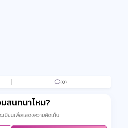
(0)
่วมสนทนาไหม?
งทะเบียนเพื่อแสดงความคิดเห็น