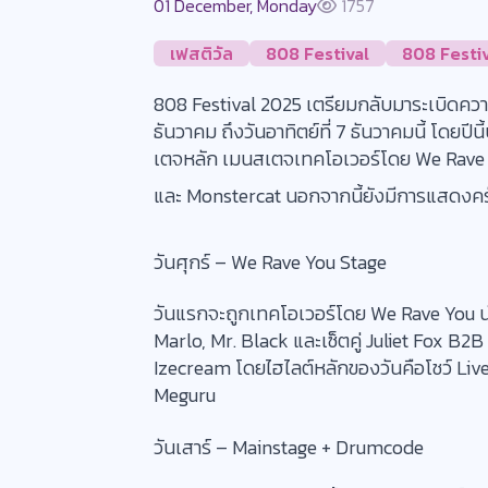
01 December, Monday
1757
เฟสติวัล
808 Festival
808 Festi
808 Festival 2025 เตรียมกลับมาระเบิดความม
ธันวาคม ถึงวันอาทิตย์ที่ 7 ธันวาคมนี้ โดย
เตจหลัก เมนสเตจเทคโอเวอร์โดย We Rave
และ Monstercat นอกจากนี้ยังมีการแสดงค
วันศุกร์ – We Rave You Stage
วันแรกจะถูกเทคโอเวอร์โดย We Rave You น
Marlo, Mr. Black และเซ็ตคู่ Juliet Fox B
Izecream โดยไฮไลต์หลักของวันคือโชว์ Live
Meguru
วันเสาร์ – Mainstage + Drumcode