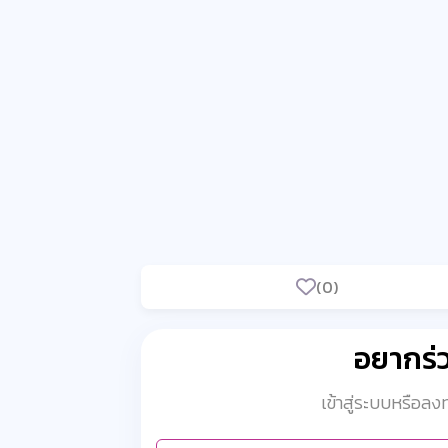
(0)
อยากร
เข้าสู่ระบบหรือล