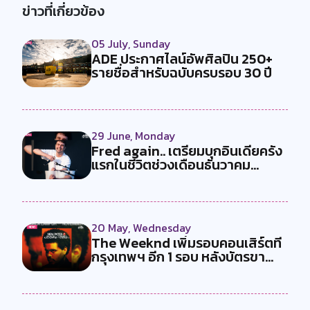
ข่าวที่เกี่ยวข้อง
05 July, Sunday
ADE ประกาศไลน์อัพศิลปิน 250+
รายชื่อสำหรับฉบับครบรอบ 30 ปี
29 June, Monday
Fred again.. เตรียมบุกอินเดียครั้ง
แรกในชีวิตช่วงเดือนธันวาคม...
20 May, Wednesday
The Weeknd เพิ่มรอบคอนเสิร์ตที่
กรุงเทพฯ อีก 1 รอบ หลังบัตรขา...