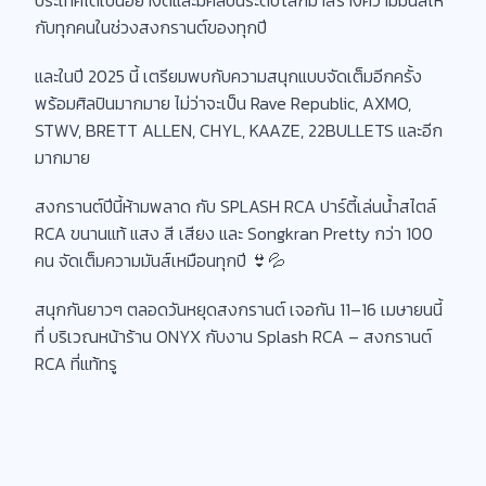
กับทุกคนในช่วงสงกรานต์ของทุกปี
และในปี 2025 นี้ เตรียมพบกับความสนุกแบบจัดเต็มอีกครั้ง
พร้อมศิลปินมากมาย ไม่ว่าจะเป็น Rave Republic, AXMO,
STWV, BRETT ALLEN, CHYL, KAAZE, 22BULLETS และอีก
มากมาย
สงกรานต์ปีนี้ห้ามพลาด กับ SPLASH RCA ปาร์ตี้เล่นน้ำสไตล์
RCA ขนานแท้ แสง สี เสียง และ Songkran Pretty กว่า 100
คน จัดเต็มความมันส์เหมือนทุกปี 👙💦
สนุกกันยาวๆ ตลอดวันหยุดสงกรานต์ เจอกัน 11–16 เมษายนนี้
ที่ บริเวณหน้าร้าน ONYX กับงาน Splash RCA – สงกรานต์
RCA ที่แท้ทรู