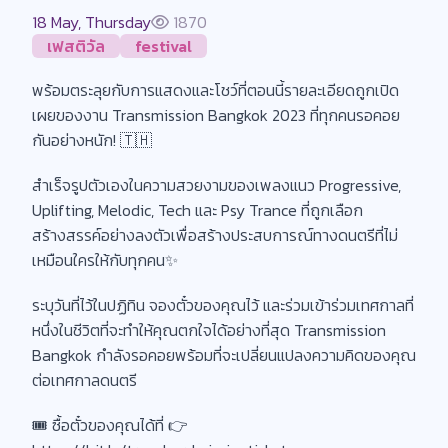
18 May, Thursday
1870
เฟสติวัล
festival
พร้อมตระลุยกับการแสดงและโชว์ที่ตอนนี้รายละเอียดถูกเปิด
เผยของงาน Transmission Bangkok 2023 ที่ทุกคนรอคอย
กันอย่างหนัก! 🇹🇭
สำเร็จรูปตัวเองในความสวยงามของเพลงแนว Progressive,
Uplifting, Melodic, Tech และ Psy Trance ที่ถูกเลือก
สร้างสรรค์อย่างลงตัวเพื่อสร้างประสบการณ์ทางดนตรีที่ไม่
เหมือนใครให้กับทุกคน✨
ระบุวันที่ไว้ในปฏิทิน จองตั๋วของคุณไว้ และร่วมเข้าร่วมเทศกาลที่
หนึ่งในชีวิตที่จะทำให้คุณตกใจได้อย่างที่สุด Transmission
Bangkok กำลังรอคอยพร้อมที่จะเปลี่ยนแปลงความคิดของคุณ
ต่อเทศกาลดนตรี
🎟 ซื้อตั๋วของคุณได้ที่ 👉