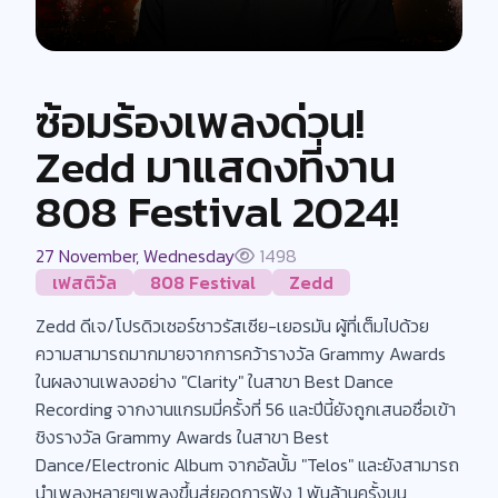
ซ้อมร้องเพลงด่วน!
Zedd มาแสดงที่งาน
808 Festival 2024!
27 November, Wednesday
1498
เฟสติวัล
808 Festival
Zedd
Zedd ดีเจ/โปรดิวเซอร์ชาวรัสเซีย-เยอรมัน ผู้ที่เต็มไปด้วย
ความสามารถมากมายจากการคว้ารางวัล Grammy Awards
ในผลงานเพลงอย่าง "Clarity" ในสาขา Best Dance
Recording จากงานแกรมมี่ครั้งที่ 56 และปีนี้ยังถูกเสนอชื่อเข้า
ชิงรางวัล Grammy Awards ในสาขา Best
Dance/Electronic Album จากอัลบั้ม "Telos" และยังสามารถ
นำเพลงหลายๆเพลงขึ้นสู่ยอดการฟัง 1 พันล้านครั้งบน