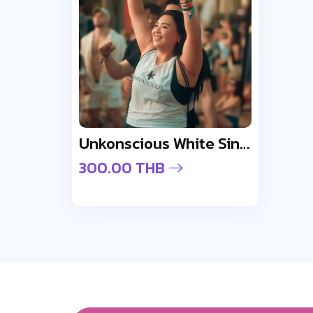
Unkonscious White Singlet Shirt
300.00 THB