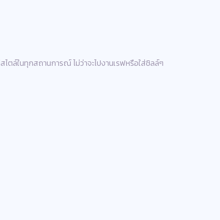
ีสไตล์ในทุกสถานการณ์ ไม่ว่าจะไปงานเรฟหรือใส่ชิลล์ๆ