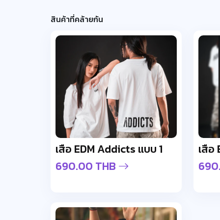
สินค้าที่คล้ายกัน
เสื้อ EDM Addicts แบบ 1
เสื้
690.00 THB
690