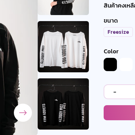
สินค้าคงเหลื
ขนาด
Freesize
Color
-