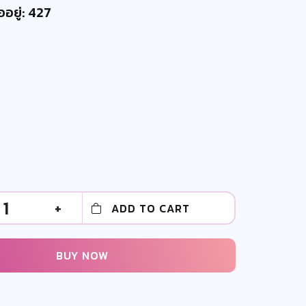
ออยู่: 427
1
+
ADD TO CART
BUY NOW