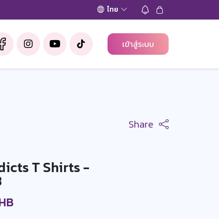
ไทย
เข้าสู่ระบบ
Share
icts T Shirts -
3
THB