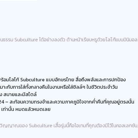
ัฒนธรรม Subculture ได้อย่างลงตัว ด้านหน้าเรียบหรูด้วยโลโก้แบบมินิมอล
พร้อมโลโก้ Subculture แบบอักษรไทย สื่อถึงพลังและการปกป้อง
าะกับการใส่ทั้งกลางคืนในงานหรือใส่ชิลล์ๆ ในชีวิตประจำวัน
ญิง สบายและมีสไตล์
 – สะท้อนความทรงจำและความภาคภูมิใจจากค่ำคืนที่คุณอยู่ตรงนั้น
e เท่านั้น หมดแล้วหมดเลย
วิญญาณของ Subculture เสื้อรุ่นนี้คือไอเทมที่คุณต้องมีไว้ในคอลเลกชัน