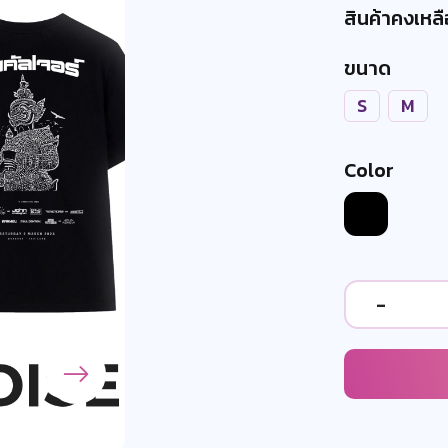
สินค้าคงเหลือ
ขนาด
S
M
Color
-