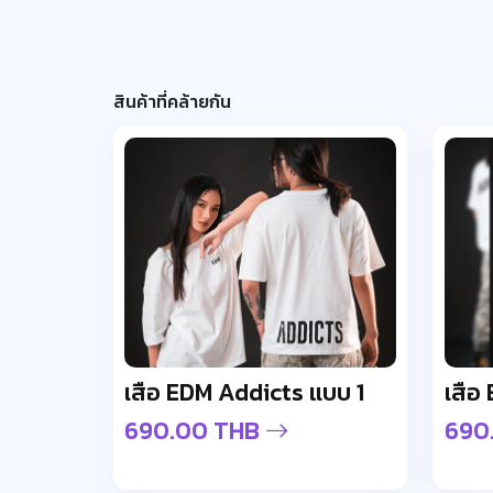
สินค้าที่คล้ายกัน
เสื้อ EDM Addicts แบบ 1
เสื้
690.00 THB
690