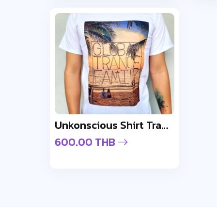
Unkonscious Shirt Trance Global Fam
600.00 THB