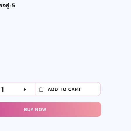
อยู่: 5
1
+
ADD TO CART
BUY NOW