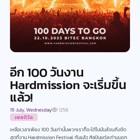
อีก 100 วันงาน
Hardmission จะเริ่มขึ้น
แล้ว!
19 July, Wednesday
1258
เฟสติวัล
เหลือเวลาเพียง 100 วันเท่านั้นพวกเราก็จะได้ไปมันส์จนถึงขีด
สุดที่งาน Hardmission Festival กันแล้ว ศิลปินแต่ละท่านบอก