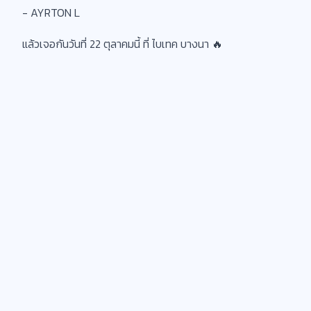
- AYRTON L
แล้วเจอกันวันที่ 22 ตุลาคมนี้ ที่ ไบเทค บางนา 🔥