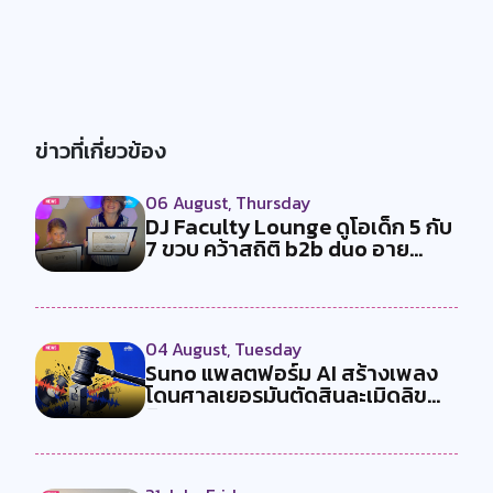
ข่าวที่เกี่ยวข้อง
06 August, Thursday
DJ Faculty Lounge ดูโอเด็ก 5 กับ
7 ขวบ คว้าสถิติ b2b duo อาย...
04 August, Tuesday
Suno แพลตฟอร์ม AI สร้างเพลง
โดนศาลเยอรมันตัดสินละเมิดลิข
สิทธ...