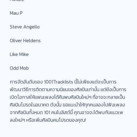
Mau P
Steve Angello
Oliver Heldens
Like Mike
Odd Mob
การจัดอันดับของ 1001Tracklists นี้ไม่เพียงแต่จะเป็นการ
พัฒนาวิธีการติดตามความนิยมของศิลปินเท่านั้น แต่ยังเป็นการ
เปิดโอกาสให้แฟนเพลงได้ค้นพบศิลปินใหม่ๆ ที่อาจจะกลายเป็น
ศิลปินโปรดในอนาคต ดังนั้น ขอแนะนำให้ทุกคนลองไปฟังเพลง
จากศิลปินทั้งหมด 101 คนในลิสต์นี้ คุณอาจจะได้พบกับแนวเพ
ลงใหม่ๆ หรือเพิ่มศิลปินคนโปรดของคุณ!