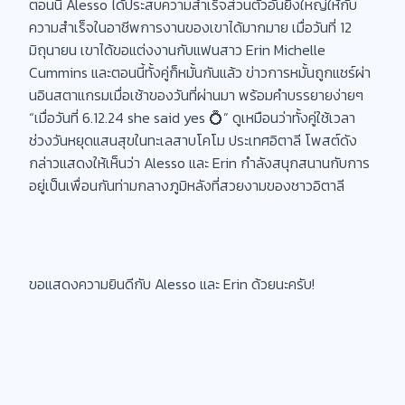
ตอนนี้ Alesso ได้ประสบความสำเร็จส่วนตัวอันยิ่งใหญ่ให้กับ
ความสำเร็จในอาชีพการงานของเขาได้มากมาย เมื่อวันที่ 12
มิถุนายน เขาได้ขอแต่งงานกับแฟนสาว Erin Michelle
Cummins และตอนนี้ทั้งคู่ก็หมั้นกันแล้ว ข่าวการหมั้นถูกแชร์ผ่า
นอินสตาแกรมเมื่อเช้าของวันที่ผ่านมา พร้อมคำบรรยายง่ายๆ
“เมื่อวันที่ 6.12.24 she said yes 💍” ดูเหมือนว่าทั้งคู่ใช้เวลา
ช่วงวันหยุดแสนสุขในทะเลสาบโคโม ประเทศอิตาลี โพสต์ดัง
กล่าวแสดงให้เห็นว่า Alesso และ Erin กำลังสนุกสนานกับการ
อยู่เป็นเพื่อนกันท่ามกลางภูมิหลังที่สวยงามของชาวอิตาลี
ขอแสดงความยินดีกับ Alesso และ Erin ด้วยนะครับ!