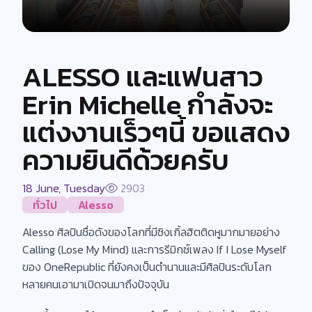
ALESSO และแฟนสาว
Erin Michelle กำลังจะ
แต่งงานเร็วๆนี้ ขอแสดง
ความยินดีด้วยครับ
18 June, Tuesday
2903
ทั่วไป
Alesso
Alesso ศิลปินชื่อดังของโลกที่มีซิงเกิ้ลฮิตติดหูมากมายอย่าง
Calling (Lose My Mind) และการรีมิกซ์เพลง If I Lose Myself
ของ OneRepublic ที่ยังคงเป็นตำนานและมีศิลปินระดับโลก
หลายคนเอามาเปิดจนมาถึงปัจจุบัน