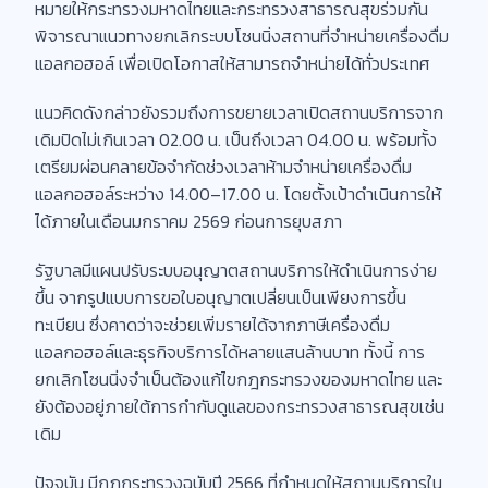
หมายให้กระทรวงมหาดไทยและกระทรวงสาธารณสุขร่วมกัน
พิจารณาแนวทางยกเลิกระบบโซนนิ่งสถานที่จำหน่ายเครื่องดื่ม
แอลกอฮอล์ เพื่อเปิดโอกาสให้สามารถจำหน่ายได้ทั่วประเทศ
แนวคิดดังกล่าวยังรวมถึงการขยายเวลาเปิดสถานบริการจาก
เดิมปิดไม่เกินเวลา 02.00 น. เป็นถึงเวลา 04.00 น. พร้อมทั้ง
เตรียมผ่อนคลายข้อจำกัดช่วงเวลาห้ามจำหน่ายเครื่องดื่ม
แอลกอฮอล์ระหว่าง 14.00–17.00 น. โดยตั้งเป้าดำเนินการให้
ได้ภายในเดือนมกราคม 2569 ก่อนการยุบสภา
รัฐบาลมีแผนปรับระบบอนุญาตสถานบริการให้ดำเนินการง่าย
ขึ้น จากรูปแบบการขอใบอนุญาตเปลี่ยนเป็นเพียงการขึ้น
ทะเบียน ซึ่งคาดว่าจะช่วยเพิ่มรายได้จากภาษีเครื่องดื่ม
แอลกอฮอล์และธุรกิจบริการได้หลายแสนล้านบาท ทั้งนี้ การ
ยกเลิกโซนนิ่งจำเป็นต้องแก้ไขกฎกระทรวงของมหาดไทย และ
ยังต้องอยู่ภายใต้การกำกับดูแลของกระทรวงสาธารณสุขเช่น
เดิม
ปัจจุบัน มีกฎกระทรวงฉบับปี 2566 ที่กำหนดให้สถานบริการใน