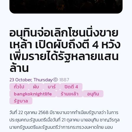
อนุทินจ่อเลิกโซนนิ่งขาย
เหล้า เปิดผับถึงตี 4 หวัง
เพิ่มรายได้รัฐหลายแสน
ล้าน
23 October, Thursday
1887
ทั่วไป
ผับ
บาร์
ปิดตี 4
bangkoknightlife
ร้านเหล้า
อนุทิน
รัฐบาล
วันที่ 22 ตุลาคม 2568 มีรายงานจากทำเนียบรัฐบาลว่า ในการ
ประชุมคณะรัฐมนตรีเมื่อวันที่ 21 ตุลาคม นายอนุทิน ชาญวีรกูล
นายกรัฐมนตรีและรัฐมนตรีว่าการกระทรวงมหาดไทย มอบ