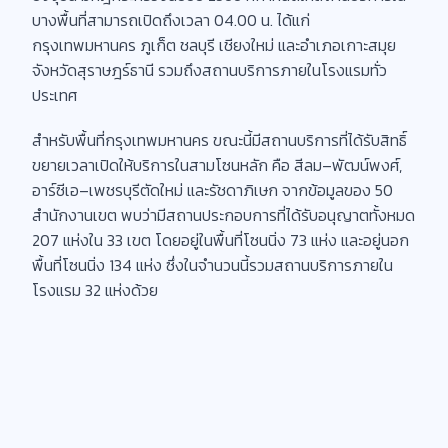
บางพื้นที่สามารถเปิดถึงเวลา 04.00 น. ได้แก่
กรุงเทพมหานคร ภูเก็ต ชลบุรี เชียงใหม่ และอำเภอเกาะสมุย
จังหวัดสุราษฎร์ธานี รวมถึงสถานบริการภายในโรงแรมทั่ว
ประเทศ
สำหรับพื้นที่กรุงเทพมหานคร ขณะนี้มีสถานบริการที่ได้รับสิทธิ์
ขยายเวลาเปิดให้บริการในสามโซนหลัก คือ สีลม–พัฒน์พงศ์,
อาร์ซีเอ–เพชรบุรีตัดใหม่ และรัชดาภิเษก จากข้อมูลของ 50
สำนักงานเขต พบว่ามีสถานประกอบการที่ได้รับอนุญาตทั้งหมด
207 แห่งใน 33 เขต โดยอยู่ในพื้นที่โซนนิ่ง 73 แห่ง และอยู่นอก
พื้นที่โซนนิ่ง 134 แห่ง ซึ่งในจำนวนนี้รวมสถานบริการภายใน
โรงแรม 32 แห่งด้วย