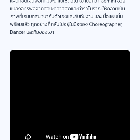
แผนที่ชัดเจนพอที่ทีมจะนำไปใช้ต่อได้ เขาบอกว่า Gemini ช่วย
แปลงอิทธิพลจากศิลปะคลาสสิกและตำราโบราณให้กลายเป็น
ภาพที่เริ่มบทสนทนากับตัวเองและกับทีมงาน และเมื่อแผนนั้น
พร้อมแล้ว ทุกอย่างก็กลับไปอยู่ในมือของ Choreographer,
Dancer และทีมของเขา