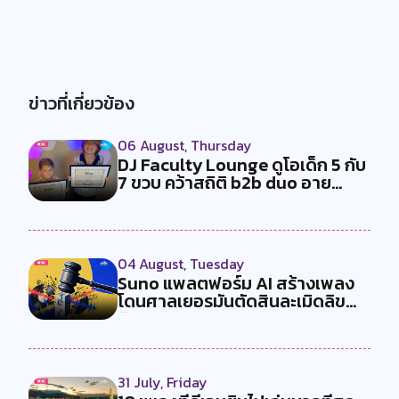
ข่าวที่เกี่ยวข้อง
06 August, Thursday
DJ Faculty Lounge ดูโอเด็ก 5 กับ
7 ขวบ คว้าสถิติ b2b duo อาย...
04 August, Tuesday
Suno แพลตฟอร์ม AI สร้างเพลง
โดนศาลเยอรมันตัดสินละเมิดลิข
สิทธ...
31 July, Friday