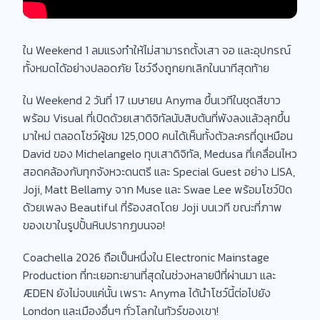
ใน Weekend 1 ลมแรงทำให้ไม่สามารถตั้งเสา จอ และอุปกรณ์
ทั้งหมดได้อย่างปลอดภัย โชว์จึงถูกยกเลิกในนาทีสุดท้าย
ใน Weekend 2 วันที่ 17 เมษายน Anyma ขึ้นเวทีในชุดสีขาว
พร้อม Visual ที่เปิดด้วยเสาดิจิทัลนับสิบต้นที่พังลงแล้วลุกขึ้น
มาใหม่ ตลอดโชว์ผู้ชม 125,000 คนได้เห็นทั้งตัวละครที่ดูเหมือน
David ของ Michelangelo ทุบเสาดิจิทัล, Medusa ที่เคลื่อนไหว
สอดคล้องกับทุกจังหวะดนตรี และ Special Guest อย่าง LISA,
Joji, Matt Bellamy จาก Muse และ Swae Lee พร้อมโชว์ปิด
ด้วยเพลง Beautiful ที่ร้องสดโดย Joji บนเวที ขณะที่ภาพ
ของเขาในรูปปั้นหินปรากฏบนจอ!
Coachella 2026 ถือเป็นหนึ่งใน Electronic Mainstage
Production ที่ทะเยอทะยานที่สุดในช่วงหลายปีที่ผ่านมา และ
ÆDEN ยังไม่จบแค่นั้น เพราะ Anyma ได้นำโชว์นี้ต่อไปยัง
London และเมืองอื่นๆ ทั่วโลกในทัวร์ของเขา!