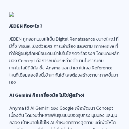
ÆDEN คืออะไร ?
ÆDEN ถูกออกแบบให้เป็น Digital Renaissance ขนาดใหญ่ ที่
มีทั้ง Visual เชิงตัวละคร การเล่าเรื่อง และความ Immersive ที่
ทำให้ผู้ชมรู้สึกเหมือนเดินเข้าไปในโลกดิจิทัลจริงๆ โดยแกนหลัก
ของ Concept คือการชนกันระหว่างตำนานโบราณกับ
เทคโนโลยีดิจิทัล ซึ่ง Anyma บอกว่าเขาไม่เจอ Reference
ไหนที่เชื่อมสองสิ่งนี้เข้าหากันได้ เลยต้องสร้างภาษาภาพขึ้นมา
เอง
AI Gemini คือเครื่องมือ ไม่ใช่ผู้สร้าง!
Anyma ใช้ AI Gemini ของ Google เพื่อพัฒนา Concept
เบื้องต้น โดยวนซ้ำหลายพันรูปแบบของรูปทรง มุมมอง และมุม
กล้อง เป้าหมายไม่ใช่ให้ AI กำหนดทิศทางสุดท้าย แต่เพื่อให้ได้