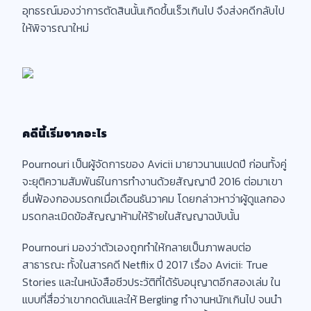
อุทธรณ์มองว่าการตัดสินนั้นเกิดขึ้นเร็วเกินไป จึงส่งคดีกลับไป
ให้พิจารณาใหม่
คดีนี้เริ่มจากอะไร
Pournouri เป็นผู้จัดการของ Avicii มายาวนานแปดปี ก่อนทั้งคู่
จะยุติความสัมพันธ์ในการทำงานด้วยสัญญาปี 2016 ต่อมาเขา
ยื่นฟ้องกองมรดกเมื่อเดือนธันวาคม โดยกล่าวหาว่าผู้ดูแลกอง
มรดกละเมิดข้อสัญญาห้ามให้ร้ายในสัญญาฉบับนั้น
Pournouri มองว่าตัวเองถูกทำให้กลายเป็นภาพลบต่อ
สาธารณะ ทั้งในสารคดี Netflix ปี 2017 เรื่อง Avicii: True
Stories และในหนังสือชีวประวัติที่ได้รับอนุญาตอีกสองเล่ม ใน
แบบที่สื่อว่าเขากดดันและให้ Bergling ทำงานหนักเกินไป จนนำ