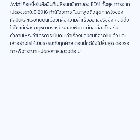
Avicii คือหนึ่งในศิลปินที่เปลี่ยนหน้าตาของ EDM ทั้งยุค การจาก
ไปของเขาในปี 2018 ทำให้วงการหันมาพูดถึงสุขภาพใจของ
ศิลปินและแรงกดดันเบื้องหลังความสำเร็จอย่างจริงจัง คดีนี้จึง
ไม่ใช่แค่เรื่องกฎหมายระหว่างสองฝ่าย แต่ยังเชื่อมโยงกับ
คำถามใหญ่ว่าใครควรเป็นคนเล่าเรื่องของคนที่จากไปแล้ว และ
เล่าอย่างไรให้เป็นธรรมกับทุกฝ่าย ตอนนี้คดียังไม่สิ้นสุด ต้องรอ
การพิจารณาใหม่ของศาลแขวงต่อไป