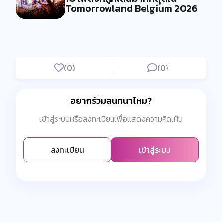
Tomorrowland Belgium 2026
(0)
(0)
อยากร่วมสนทนาไหม?
เข้าสู่ระบบหรือลงทะเบียนเพื่อแสดงความคิดเห็น
ลงทะเบียน
เข้าสู่ระบบ