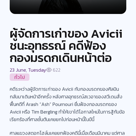
ผู้จัดการเก่าของ Avicii
ชนะอุทธรณ์ คดีฟ้อง
กองมรดกเดินหน้าต่อ
23 June, Tuesday
622
ทั่วไป
คดีระหว่างผู้จัดการเก่าของ Avicii กับกองมรดกของศิลปิน
กลับมาเดินหน้าอีกครั้ง หลังศาลอุทธรณ์สเวอาของสวีเดนสั่ง
ฟื้นคดีที่ Arash “Ash” Pournouri ยื่นฟ้องกองมรดกของ
Avicii หรือ Tim Bergling ทำให้เขาได้โอกาสใหม่ในการสู้กับข้อ
เรียกร้องที่ศาลชั้นต้นเคยยกไปก่อนหน้านี้ในปีนี้
ศาลแขวงสตอกโฮล์มเคยยกฟ้องคดีนี้เมื่อเดือนมีนาคม แต่ศาล