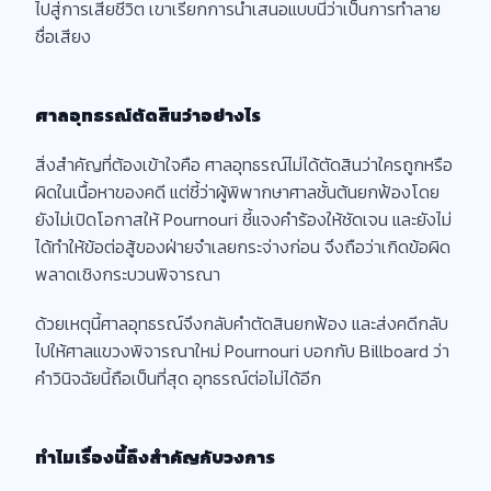
ไปสู่การเสียชีวิต เขาเรียกการนำเสนอแบบนี้ว่าเป็นการทำลาย
ชื่อเสียง
ศาลอุทธรณ์ตัดสินว่าอย่างไร
สิ่งสำคัญที่ต้องเข้าใจคือ ศาลอุทธรณ์ไม่ได้ตัดสินว่าใครถูกหรือ
ผิดในเนื้อหาของคดี แต่ชี้ว่าผู้พิพากษาศาลชั้นต้นยกฟ้องโดย
ยังไม่เปิดโอกาสให้ Pournouri ชี้แจงคำร้องให้ชัดเจน และยังไม่
ได้ทำให้ข้อต่อสู้ของฝ่ายจำเลยกระจ่างก่อน จึงถือว่าเกิดข้อผิด
พลาดเชิงกระบวนพิจารณา
ด้วยเหตุนี้ศาลอุทธรณ์จึงกลับคำตัดสินยกฟ้อง และส่งคดีกลับ
ไปให้ศาลแขวงพิจารณาใหม่ Pournouri บอกกับ Billboard ว่า
คำวินิจฉัยนี้ถือเป็นที่สุด อุทธรณ์ต่อไม่ได้อีก
ทำไมเรื่องนี้ถึงสำคัญกับวงการ