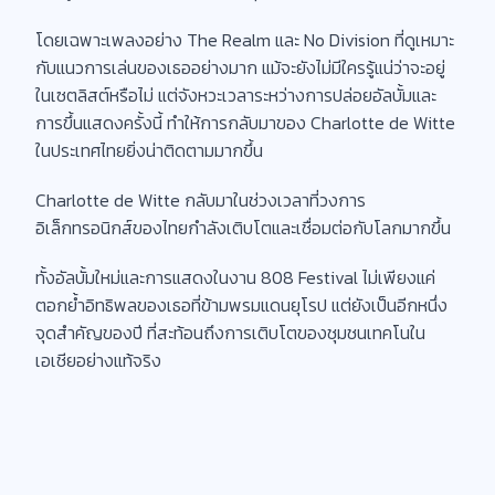
โดยเฉพาะเพลงอย่าง The Realm และ No Division ที่ดูเหมาะ
กับแนวการเล่นของเธออย่างมาก แม้จะยังไม่มีใครรู้แน่ว่าจะอยู่
ในเซตลิสต์หรือไม่ แต่จังหวะเวลาระหว่างการปล่อยอัลบั้มและ
การขึ้นแสดงครั้งนี้ ทำให้การกลับมาของ Charlotte de Witte
ในประเทศไทยยิ่งน่าติดตามมากขึ้น
Charlotte de Witte กลับมาในช่วงเวลาที่วงการ
อิเล็กทรอนิกส์ของไทยกำลังเติบโตและเชื่อมต่อกับโลกมากขึ้น
ทั้งอัลบั้มใหม่และการแสดงในงาน 808 Festival ไม่เพียงแค่
ตอกย้ำอิทธิพลของเธอที่ข้ามพรมแดนยุโรป แต่ยังเป็นอีกหนึ่ง
จุดสำคัญของปี ที่สะท้อนถึงการเติบโตของชุมชนเทคโนใน
เอเชียอย่างแท้จริง