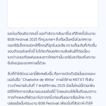
และในเดือนธันวาคมนี้ เธอกำลังจะกลับมาขึ้นเวทีอีกครั้งในงาน
808 Festival 2025 ที่กรุงเทพฯ ซึ่งถือเป็นหนึ่งในเทศกาล
ดนตรีอิเล็กทรอนิกส์ที่ใหญ่ที่สุดในเอเชีย ความตื่นเต้นที่เกิดขึ้น
รอบตัวเธอในครั้งนี้ ไม่ได้สะท้อนแค่ความสัมพันธ์ที่ต่อเนื่อง
ระหว่างเธอกับแฟนเพลงชาวไทยเท่านั้น แต่ยังสะท้อนถึงความ
ยิ่งใหญ่ของเทศกาลนี้ด้วย
สิ่งที่ทำให้ช่วงเวลานี้พิเศษยิ่งขึ้น คือการเปิดตัวอัลบั้มแรกของ
เธอในชื่อ “Charlotte de Witte” ภายใต้ค่าย KNTXT ที่เพิ่ง
วางจำหน่ายในวันที่ 7 พฤศจิกายน 2025 อัลบั้มใหม่นี้ช่วยเพิ่ม
มิติให้กับการกลับมาของเธอในปีนี้ โดยแสดงให้เห็นถึงแนวทาง
การทำเพลงที่พัฒนาไปจากครั้งก่อนที่เธอมาเยือนไทย การ
ปล่อยอัลบั้มก่อนงาน 808 Festival เพียงไม่กี่สัปดาห์ ทำให้