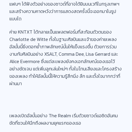
แฟนๆ ได้ฟังตัวอย่างของซาวด์ที่อาจได้ยินบนเวทีในกรุงเทพฯ
และสร้างความคาดหวังว่าการแสดงสดครั้งนี้จะออกมาในรูป
แบบใด
ค่าย KNTXT ได้กลายเป็นแพลตฟอร์มที่สะท้อนตัวตนของ
Charlotte de Witte ทั้งในฐานะศิลปินและเจ้าของค่ายเพลง
อัลบั้มนี้ยิ่งตอกย้ำภาพลักษณ์นั้นให้แข็งแรงขึ้น ด้วยการร่วม
งานกับศิลปินอย่าง XSALT, Comma Dee, Lisa Gerrard และ
Alice Evermore ซึ่งแต่ละเพลงยังคงเอกลักษณ์ของเธอไว้
อย่างชัดเจน แต่เพิ่มลูกเล่นใหม่ๆ ทั้งในโทนเสียงและโครงสร้าง
ของเพลง ทำให้อัลบั้มนี้ให้ความรู้สึกนิ่ง ลึก และตั้งใจมากกว่าที่
ผ่านมา
เพลงเปิดอัลบั้มอย่าง The Realm เริ่มด้วยซาวด์แอซิดอันคม
ชัดที่ชวนให้นึกถึงผลงานยุคแรกของเธอ