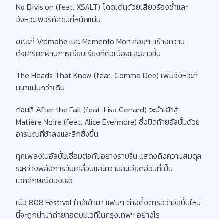
No Division (feat. XSALT) โดดเด่นด้วยเสียงร้องซ้ำและ
จังหวะเพอร์คัสชันที่หนักแน่น
ขณะที่ Vidmahe และ Memento Mori ค่อยๆ สร้างความ
ตึงเครียดผ่านการเรียบเรียงที่ต่อเนื่องและยาวขึ้น
The Heads That Know (feat. Comma Dee) เพิ่มจังหวะที่
หนาแน่นกว่าเดิม
ก่อนที่ After the Fall (feat. Lisa Gerrard) จะนำเข้าสู่
Matière Noire (feat. Alice Evermore) ซึ่งปิดท้ายอัลบั้มด้วย
อารมณ์ที่ช้าลงและลึกซึ้งขึ้น
ทุกเพลงในอัลบั้มเชื่อมต่อกันอย่างราบรื่น แสดงถึงความสมดุล
ระหว่างพลังการขับเคลื่อนและความละเอียดอ่อนที่เป็น
เอกลักษณ์ของเธอ
เมื่อ 808 Festival ใกล้เข้ามา แฟนๆ ต่างตั้งตารอว่าอัลบั้มใหม่
นี้จะถูกนำมาถ่ายทอดบนเวทีในกรุงเทพฯ อย่างไร