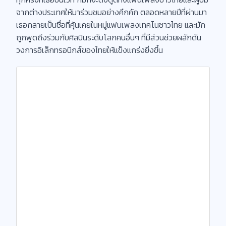
จากต่างประเทศให้มาร่วมชมอย่างคึกคัก ตลอดหลายปีที่ผ่านมา
เธอกลายเป็นชื่อที่คุ้นเคยในหมู่แฟนเพลงเทคโนชาวไทย และมัก
ถูกพูดถึงร่วมกับศิลปินระดับโลกคนอื่นๆ ที่มีส่วนช่วยผลักดัน
วงการอิเล็กทรอนิกส์ของไทยให้แข็งแกร่งยิ่งขึ้น