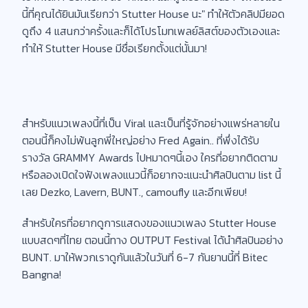
นี้ที่คุณได้ยินมันเรียกว่า Stutter House นะ" ทำให้ตัวคลิปมียอด
ดูถึง 4 แสนกว่าครั้งและก็ได้โปรโมทเพลย์ลิสต์ของตัวเองและ
ทำให้ Stutter House มีชื่อเรียกตั้งแต่นั้นมา!
สำหรับแนวเพลงนี้ที่เป็น Viral และเป็นที่รู้จักอย่างแพร่หลายใน
ตอนนี้ก็คงไม่พ้นลูกพี่ใหญ่อย่าง Fred Again.. ที่พึ่งได้รับ
รางวัล GRAMMY Awards ไปหมาดๆนี้เอง ใครที่อยากติดตาม
หรือลองเปิดใจฟังเพลงแนวนี้ก็อยากจะแนะนำศิลปินตาม list นี้
เลย Dezko, Lavern, BUNT., camoufly และอีกเพียบ!
สำหรับใครที่อยากดูการแสดงของแนวเพลง Stutter House
แบบสดๆที่ไทย ตอนนี้ทาง OUTPUT Festival ได้นำศิลปินอย่าง
BUNT. มาให้พวกเราดูกันแล้วในวันที่ 6-7 กันยานนี้ที่ Bitec
Bangna!