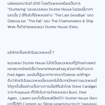
ปล่อยออกมาในปี 2010 โดยตัวเพลงเหมือนเป็นการ
"Stuttering" ของแนวเพลง Stutter House ในตอนนี้มากๆ
และเมื่อ 2 ปีที่แล้วก็มีเพลงอย่าง “The Last Goodbye” ของ
Odesza และ “The Fall” ของ The Chainsmokers & Ship
Wrek ก็เข้าข่ายเพลงแนว Stutter House ด้วยนะ
แล้วใครเป็นคนริเริ่มแนวเพลงนี้ ?
แนวเพลง Stutter House ไม่ได้เป็นแนวเพลงที่รู้จักอย่างแพร่
หลายมากนักแต่เชื่อว่าหลายๆคนคงผ่านหู ผ่านตากันบ้างจาก
Fred Again.. และมันก็บู้มมากๆจากเขาด้วยแหละ แต่ถ้าพูด
ถึงว่าใครริเริ่มแนวเพลงนี้คงบอกไม่ได้มากนักเพราะแนวเพลงนี้
ได้ถูกตั้งชื่ออย่างเป็นทางการเมื่อปีที่แล้วโดย Steve Cardigan
จาก Putyouon ที่ได้ริเริ่มการนำเพลงของ Bunt., Fred
Again.., Lavern และตั้งชื่อเพลย์ลิสต์ว่า Stutter House ต่อมา
เขาก็ได้ทำ Content ลง Tiktok และพูดประมาณว่า "เพลงแบบ