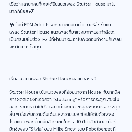
เชื่อว่าหลายๆคนที่เคยได้ยินแนวเพลง Stutter House มาไม่
มากก็น้อย 🌈
📖 วันนี้ EDM Addicts จะชวนทุกคนมาทำความรู้จักกับแนว
เพลง Stutter House แนวเพลงที่มาแรงมากๆและกำลังจะ
เป็นกระแสในช่วง 1-2 ปีที่ผ่านมา จะเอาไปฟังตอนทำงานก็เพลิน
จะเต้นเบาๆก็สนุก
เริ่มจากแนวเพลง Stutter House คือแนวอะไร ?
Stutter House เป็นแนวเพลงที่ย่อยมาจาก House กับเทคนิค
การผลิตเสียงที่เรียกว่า "Stuttering" หรือการกระตุกเสียงใน
จังหวะดนตรี ทำให้เกิดเสียงที่มีลักษณะหยุดชะงักกหรือกระตุก
สั้น ๆ ซึ่งเพิ่มความตื่นเต้นและความแปลกใหม่ให้กับตัวเพลง
โดยแนวเพลงนี้มันมีคล้ายๆกันในช่วง 10 ปีที่แล้วด้วยนะ คือรี
มิกซ์เพลง "Silvia" ของ Miike Snow โดย Robotberget ที่