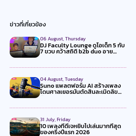
ข่าวที่เกี่ยวข้อง
06 August, Thursday
DJ Faculty Lounge ดูโอเด็ก 5 กับ
7 ขวบ คว้าสถิติ b2b duo อาย...
04 August, Tuesday
Suno แพลตฟอร์ม AI สร้างเพลง
โดนศาลเยอรมันตัดสินละเมิดลิข
สิทธ...
31 July, Friday
10 เพลงที่ดีเจหยิบไปเล่นมากที่สุด
ของครึ่งปีแรก 2026