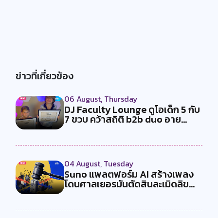
ข่าวที่เกี่ยวข้อง
06 August, Thursday
DJ Faculty Lounge ดูโอเด็ก 5 กับ
7 ขวบ คว้าสถิติ b2b duo อาย...
04 August, Tuesday
Suno แพลตฟอร์ม AI สร้างเพลง
โดนศาลเยอรมันตัดสินละเมิดลิข
สิทธ...