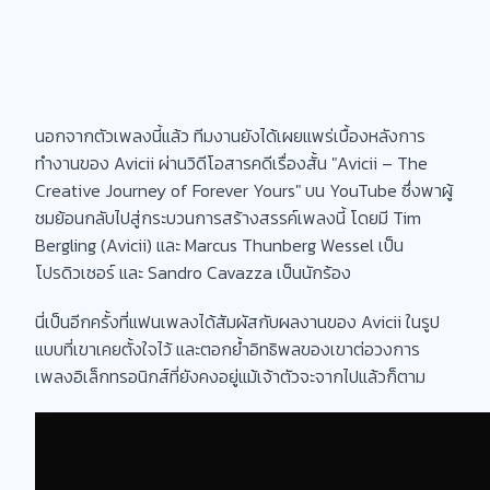
นอกจากตัวเพลงนี้แล้ว ทีมงานยังได้เผยแพร่เบื้องหลังการ
ทำงานของ Avicii ผ่านวิดีโอสารคดีเรื่องสั้น "Avicii – The
Creative Journey of Forever Yours" บน YouTube ซึ่งพาผู้
ชมย้อนกลับไปสู่กระบวนการสร้างสรรค์เพลงนี้ โดยมี Tim
Bergling (Avicii) และ Marcus Thunberg Wessel เป็น
โปรดิวเซอร์ และ Sandro Cavazza เป็นนักร้อง
นี่เป็นอีกครั้งที่แฟนเพลงได้สัมผัสกับผลงานของ Avicii ในรูป
แบบที่เขาเคยตั้งใจไว้ และตอกย้ำอิทธิพลของเขาต่อวงการ
เพลงอิเล็กทรอนิกส์ที่ยังคงอยู่แม้เจ้าตัวจะจากไปแล้วก็ตาม