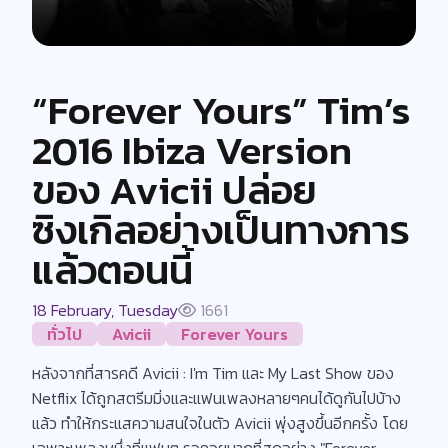
“Forever Yours” Tim’s
2016 Ibiza Version
ของ Avicii ปล่อย
ซิงเกิลอย่างเป็นทางการ
แล้วตอนนี้
18 February, Tuesday
1661
ทั่วไป
Avicii
Forever Yours
หลังจากที่สารคดี Avicii : I'm Tim และ My Last Show ของ
Netflix ได้ถูกสตรีมมิ่งและแฟนเพลงหลายๆคนได้ดูกันไปบ้าง
แล้ว ทำให้กระแสความสนใจในตัว Avicii พุ่งสูงขึ้นอีกครั้ง โดย
เฉพาะเพลงหนึ่งที่แฟนๆ รอคอยมากที่สุดอย่าง "Forever