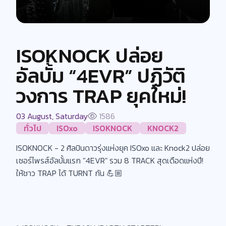
ISOKNOCK ปล่อย
อัลบั้ม “4EVR” ปฏิวัติ
วงการ TRAP ยุคใหม่!
03 August, Saturday
1586
ทั่วไป
ISOxo
ISOKNOCK
KNOCK2
ISOKNOCK - 2 ศิลปินดาวรุ่งแห่งยุค ISOxo และ Knock2 ปล่อย
เซอร์ไพรส์อัลบั้มแรก "4EVR" รวม 8 TRACK สุดเดือดแห่งปี!
ให้ชาว TRAP ได้ TURNT กัน 💪🏼