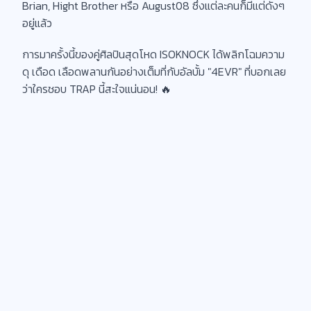
Brian, Hight Brother หรือ August08 ซึ่งแต่ละคนก็มีแต่ดังๆ
อยู่แล้ว
การมาครั้งนี้ของคู่ศิลปินสุดโหด ISOKNOCK ได้พลิกโฉมความ
ดุ เดือด เลือดพลานกันอย่างเต็มที่กับอัลบั้ม "4EVR" ที่บอกเลย
ว่าใครชอบ TRAP นี้สะใจแน่นอน! 🔥