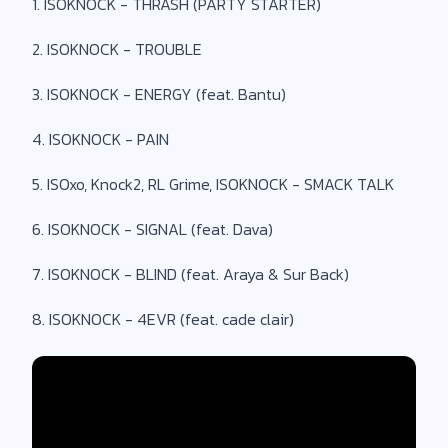
1. ISOKNOCK - THRASH (PARTY STARTER)
2. ISOKNOCK - TROUBLE
3. ISOKNOCK - ENERGY (feat. Bantu)
4. ISOKNOCK - PAIN
5. ISOxo, Knock2, RL Grime, ISOKNOCK - SMACK TALK
6. ISOKNOCK - SIGNAL (feat. Dava)
7. ISOKNOCK - BLIND (feat. Araya & Sur Back)
8. ISOKNOCK - 4EVR (feat. cade clair)