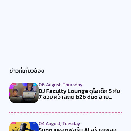
ข่าวที่เกี่ยวข้อง
06 August, Thursday
DJ Faculty Lounge ดูโอเด็ก 5 กับ
7 ขวบ คว้าสถิติ b2b duo อาย...
04 August, Tuesday
Suno แพลตฟอร์ม AI สร้างเพลง