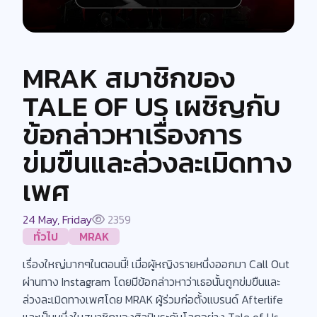
MRAK สมาชิกของ
TALE OF US เผชิญกับ
ข้อกล่าวหาเรื่องการ
ข่มขืนและล่วงละเมิดทาง
เพศ
24 May, Friday
2359
ทั่วไป
MRAK
เรื่องใหญ่มากๆในตอนนี้! เมื่อผู้หญิงรายหนึ่งออกมา Call Out
ผ่านทาง Instagram โดยมีข้อกล่าวหาว่าเธอนั้นถูกข่มขืนและ
ล่วงละเมิดทางเพศโดย MRAK ผู้ร่วมก่อตั้งแบรนด์ Afterlife
และเป็นหนึ่งในสมาชิกของศิลปินระดับโลกอย่าง Tale of Us