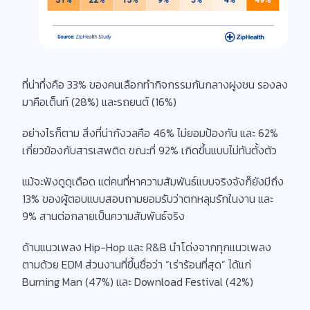
ที่น่าทึ่งคือ 33% ของคนเลือกทำกิจกรรมกันกลางฝูงชน รองลง
มาคือเต็นท์ (28%) และรถยนต์ (16%)
อย่างไรก็ตาม สิ่งที่น่ากังวลคือ 46% ไม่ยอมป้องกัน และ 62%
เกี่ยวข้องกับสารเสพติด ขณะที่ 92% เกิดขึ้นแบบไม่ทันตั้งตัว
แม้จะฟังดูดุเดือด แต่คนที่หาความสัมพันธ์แบบจริงจังก็ยังมีถึง
13% ของผู้ตอบแบบสอบถามยอมรับว่าตกหลุมรักในงาน และ
9% สานต่อกลายเป็นความสัมพันธ์จริง
ด้านแนวเพลง Hip-Hop และ R&B นำโด่งจากทุกแนวเพลง
ตามด้วย EDM ส่วนงานที่ขึ้นชื่อว่า “เร่าร้อนที่สุด” ได้แก่
Burning Man (47%) และ Download Festival (42%)