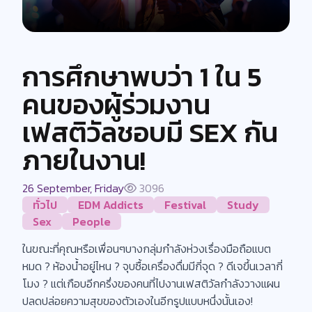
การศึกษาพบว่า 1 ใน 5
คนของผู้ร่วมงาน
เฟสติวัลชอบมี SEX กัน
ภายในงาน!
26 September, Friday
3096
ทั่วไป
EDM Addicts
Festival
Study
Sex
People
ในขณะที่คุณหรือเพื่อนๆบางกลุ่มกำลังห่วงเรื่องมือถือแบต
หมด ? ห้องน้ำอยู่ไหน ? จุบซื้อเครื่องดื่มมีกี่จุด ? ดีเจขึ้นเวลากี่
โมง ? แต่เกือบอีกครึ่งของคนที่ไปงานเฟสติวัลกำลังวางแผน
ปลดปล่อยความสุขของตัวเองในอีกรูปแบบหนึ่งนั้นเอง!