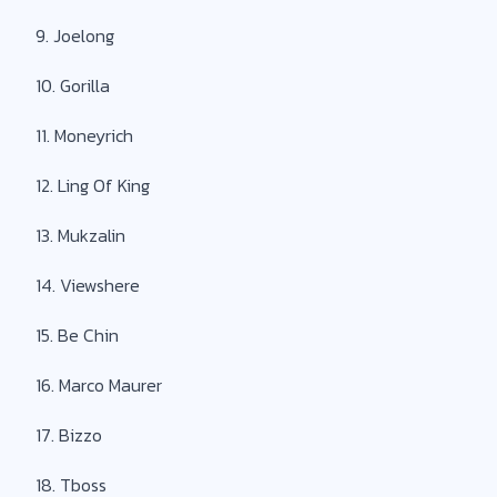
9. Joelong
10. Gorilla
11. Moneyrich
12. Ling Of King
13. Mukzalin
14. Viewshere
15. Be Chin
16. Marco Maurer
17. Bizzo
18. Tboss