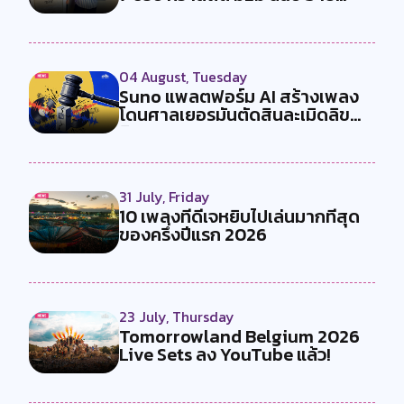
04 August, Tuesday
Suno แพลตฟอร์ม AI สร้างเพลง
โดนศาลเยอรมันตัดสินละเมิดลิข
สิทธ...
31 July, Friday
10 เพลงที่ดีเจหยิบไปเล่นมากที่สุด
ของครึ่งปีแรก 2026
23 July, Thursday
Tomorrowland Belgium 2026
Live Sets ลง YouTube แล้ว!