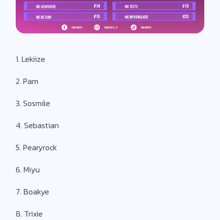
1. Lekiize
2. Pam
3. Sosmile
4. Sebastian
5. Pearyrock
6. Miyu
7. Boakye
8. Trixie