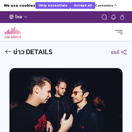
We use cookies
Only essentials
Accept all
Customize
ไทย
ข่าว DETAILS
แชร์