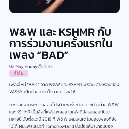
W&W และ KSHMR กับ
การร่วมงานครั้งแรกใน
เพลง “BAD”
02 May, Friday
1583
ทั่วไป
เพลงใหม่ “BAD” จาก W&W และ KSHMR พร้อมเสียงร้องของ
VASSY เปิดตัวอย่างเป็นทางการแล้ว!
การร่วมงานระหว่างสองโปรดิวเซอร์ระดับแนวหน้าอย่าง W&W
และ KSHMR เป็นสิ่งที่แฟนเพลงสายเฟสติวัลรอคอยกันมา
หลายปี นับตั้งแต่ปี 2019 ที่ W&W เคยเล่นเดโมของเพลงที่ยัง
ไม่ได้เผยแพร่บนเวที Tomorrowland ซึ่งมีองค์ประกอบของ