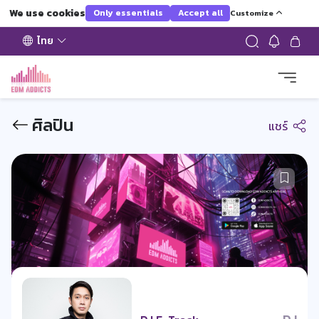
We use cookies
Only essentials
Accept all
Customize
ไทย
ศิลปิน
แชร์