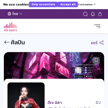
We use cookies
Only essentials
Accept all
Customize
ไทย
ศิลปิน
แชร์
DJ
ดีเจ นิสา