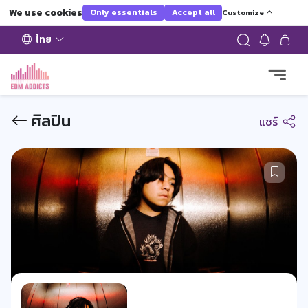
We use cookies
Only essentials
Accept all
Customize
ไทย
ศิลปิน
แชร์