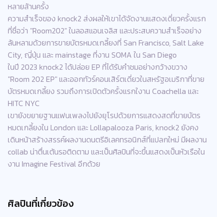
หลายล้านครั้ง
ความสำเร็จของ knock2 ส่งผลให้เขาได้จัดงานแสดงเดี่ยวครั้งแรก
ที่ชื่อว่า "Room202" ในลอสแอนเจลิส และประสบความสำเร็จอย่าง
ล้นหลามด้วยการขายบัตรหมดเกลี้ยงที่ San Francisco, Salt Lake
City, ญี่ปุ่น และ mainstage ที่งาน SOMA ใน San Diego
ในปี 2023 knock2 ได้ปล่อย EP ที่ได้รับคำชมอย่างกว้างขวาง
"Room 202 EP" และออกทัวร์คอนเสิร์ตเดี่ยวในสหรัฐอเมริกาที่ขาย
บัตรหมดเกลี้ยง รวมถึงการเปิดตัวครั้งแรกใงาน Coachella และ
HITC NYC
เขายังขยายฐานแฟนเพลงไปยังยุโรปด้วยการแสดงสดที่ขายบัตร
หมดเกลี้ยงใน London และ Lollapalooza Paris, knock2 ยังคง
เดินหน้าสร้างสรรค์ผลงานดนตรีอิเลคทรอนิกส์ที่แปลกใหม่ มีผลงาน
collab น่าตื่นเต้นรอติดตาม และเป็นศิลปินที่จะขึ้นแสดงเป็นหัวเรือใน
งาน Imagine Festival อีกด้วย
ศิลปินที่เกี่ยวข้อง