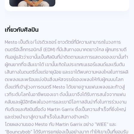
เกี่ยวกับศิลปิน
Mesto เป็นดีเจ/โปรดิวเซอร์ ชาวดัตช์ที่มีความสามารถในวงการ
ดนตรีอิเล็กทรอนิกส์ (EDM) ที่มีเส้นทางอนาคตยาวไกล ผู้คนทราบดี
กันอยู่แล้วว่าเขานั้นเป็นศิลปินที่น่าติดตามและการแสดงของเขานั้นทำ
ผู้คนยากที่จะลืมเขาได้ เขานั้นเกิดในประเทศเนเธอร์แลนด์และเริ่มต้น
เส้นทางในดนตรีตั้งแต่อายุน้อย และเขาได้พบความหลงใหลในการผลิ
ดเพลงและพร้อมแบ่งปันสิ่งมหัสจรรย์ของเพลงให้กับผู้คนบนโลก
ตั้งแต่ที่เข้าสู่วงการดนตรี Mesto ได้ขยายฐานแฟนเพลงและก้าวสู่
เวทีระดับโลกในอาชีพของเขา ดังนั้นเขาจึงได้รับการสนใจจากแฟน
คลับและผู้มีอิทธิพลในวงการและเขามีโอกาสอันน่าทึ่งในการร่วมงาน
กับดีเจและศิลปินชื่อดัง Martin Garrix ซึ่งเป็นความสำเร็จที่ยิ่งใหญ่
และช่วยนำเขาสู่ความสำเร็จในเส้นทางข้างหน้า
โดยผลงานของ Mesto กับ Martin Garrix อย่าง "WIEE" และ
“Bouncybob” ได้รับการยกย่องเป็นอย่างมาก ทำให้เขาเป็นที่ยอมรับ