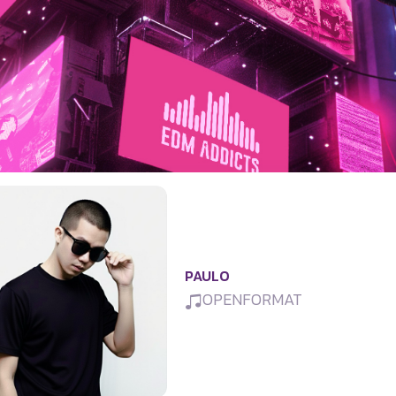
PAULO
OPENFORMAT