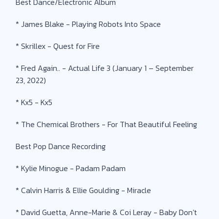
Best Dance/Electronic Album
* James Blake - Playing Robots Into Space
* Skrillex - Quest for Fire
* Fred Again.. - Actual Life 3 (January 1 – September
23, 2022)
* Kx5 - Kx5
* The Chemical Brothers - For That Beautiful Feeling
Best Pop Dance Recording
* Kylie Minogue - Padam Padam
* Calvin Harris & Ellie Goulding - Miracle
* David Guetta, Anne-Marie & Coi Leray - Baby Don’t