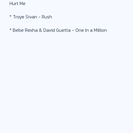
Hurt Me
* Troye Sivan - Rush
* Bebe Rexha & David Guetta - One In a Million