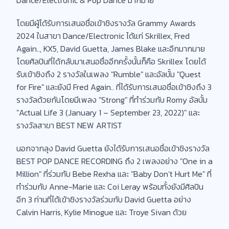
โดยมีผู้ได้รับการเสนอชื่อเข้าชิงรางวัล Grammy Awards
2024 ในสาขา Dance/Electronic ได้แก่ Skrillex, Fred
Again.., KX5, David Guetta, James Blake และอีกมากมาย
โดยศิลปินที่ได้กลับมาเสนอชื่ออีกครั้งนั้นก็คือ Skrillex โดยได้
รับเข้าชิงถึง 2 รางวัลในเพลง "Rumble" และอัลบั้ม "Quest
for Fire" และยังมี Fred Again.. ที่ได้รับการเสนอชื่อเข้าชิงถึง 3
รางวัลด้วยกันโดยมีเพลง "Strong" ที่ทำร่วมกับ Romy อัลบั้ม
"Actual Life 3 (January 1 – September 23, 2022)" และ
รางวัลสาขา BEST NEW ARTIST
นอกจากลุง David Guetta ยังได้รับการเสนอชื่อเข้าชิงรางวัล
BEST POP DANCE RECORDING ถึง 2 เพลงอย่าง "One in a
Million" ที่ร่วมกับ Bebe Rexha และ "Baby Don’t Hurt Me" ที่
ทำร่วมกับ Anne-Marie และ Coi Leray พร้อมทั้งยังมีศิลปิน
อีก 3 ท่านที่ได้เข้าชิงรางวัลร่วมกับ David Guetta อย่าง
Calvin Harris, Kylie Minogue และ Troye Sivan ด้วย