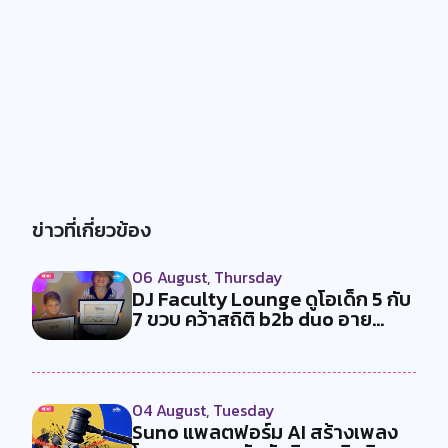
ข่าวที่เกี่ยวข้อง
06 August, Thursday
DJ Faculty Lounge ดูโอเด็ก 5 กับ
7 ขวบ คว้าสถิติ b2b duo อาย...
04 August, Tuesday
Suno แพลตฟอร์ม AI สร้างเพลง