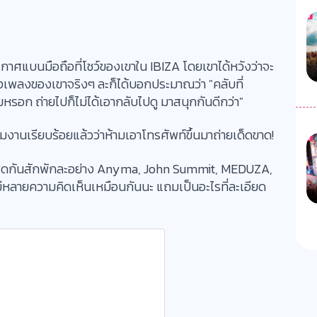
าศแบนมือถือที่โชว์ของเขาใน IBIZA โดยเขาได้หวังว่าจะ
งเพลงของเขาจริงๆ ละก็ได้บอกประมาณว่า "คลับที่
ายหรอก ถ่ายไปก็ไม่ได้เอากลับไปดู มาสนุกกันดีกว่า"
ทีมงานเรียบร้อยแล้วว่าห้ามเอาโทรศัพท์ขึ้นมาถ่ายเด็ดขาด!
าพูดกันสักพักละอย่าง Anyma, John Summit, MEDUZA,
ีหลายความคิดเห็นเหมือนกันนะ แถมเป็นอะไรที่ละเอียด