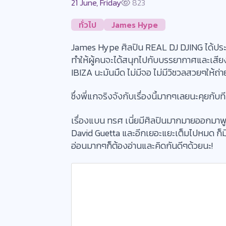
21 June, Friday
823
ทั่วไป
James Hype
James Hype ศิลปิน REAL DJ DJING ได้ประก
ทำให้ผู้คนจะได้สนุกไปกับบรรยากาศและเสีย
IBIZA นะมันมืด ไม่มีจอ ไม่มีวิชวลสวยๆให้ถ่
ซึ่งพี่แกจริงจังกับเรื่องนี้มากๆเลยนะคุยกับ
เรื่องแบน ทรศ เนี่ยมีศิลปินมากมายออกม
David Guetta และอีกเยอะแยะเต็มไปหมด ก็ม
อ่อนมากๆก็ต้องอ่านและคิดกันดีๆด้วยนะ!