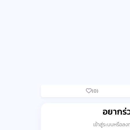
(0)
อยากร
เข้าสู่ระบบหรือล