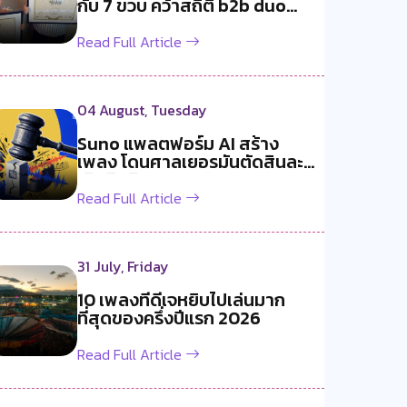
กับ 7 ขวบ คว้าสถิติ b2b duo
อา...
Read Full Article
04 August, Tuesday
Suno แพลตฟอร์ม AI สร้าง
เพลง โดนศาลเยอรมันตัดสินละ
เมิดลิขสิท...
Read Full Article
31 July, Friday
10 เพลงที่ดีเจหยิบไปเล่นมาก
ที่สุดของครึ่งปีแรก 2026
Read Full Article