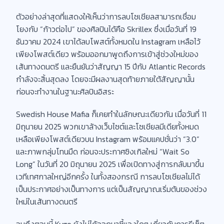
ตัวอย่างล่าสุดที่แสดงให้เห็นว่าการลบโซเชียลสามารถเชื่อม
โยงกับ “ก้าวต่อไป” ของศิลปินได้คือ Skrillex ซึ่งเมื่อวันที่ 19
ธันวาคม 2024 เขาได้ลบโพสต์ทั้งหมดใน Instagram เหลือไว้
เพียงโพสต์เดียว พร้อมออกมาพูดถึงการเข้าสู่ช่วงใหม่ของ
เส้นทางดนตรี และยืนยันว่าสัญญา 15 ปีกับ Atlantic Records
กำลังจะสิ้นสุดลง โดยจะมีผลงานสุดท้ายภายใต้สัญญานั้น
ก่อนจะทำงานในฐานะศิลปินอิสระ
Swedish House Mafia ก็เคยทำในลักษณะเดียวกัน เมื่อวันที่ 11
มิถุนายน 2025 พวกเขาล้างเว็บไซต์และโซเชียลมีเดียทั้งหมด
เหลือเพียงโพสต์เดียวบน Instagram พร้อมแคปชั่นว่า “3.0”
และภาพกลุ่มโทนมืด ก่อนจะประกาศซิงเกิลใหม่ “Wait So
Long” ในวันที่ 20 มิถุนายน 2025 เพื่อเปิดทางสู่การกลับมาขึ้น
เวทีเทศกาลใหญ่อีกครั้ง ในทั้งสองกรณี การลบโซเชียลไม่ได้
เป็นประกาศอย่างเป็นทางการ แต่เป็นสัญญาณเริ่มต้นของช่วง
ใหม่ในเส้นทางดนตรี