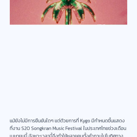
แม้ยังไม่มีการยืนยันใดๆ แต่ด้วยการที่ Kygo มีกำหนดขึ้นแสดง
ที่งาน S2O Songkran Music Festival ในประเทศไทยช่วงเดือน
เมษายนนี้ จังหวะเวลานี้จึงทำให้หลายคนตั้งคำถามไปในทิศทาง