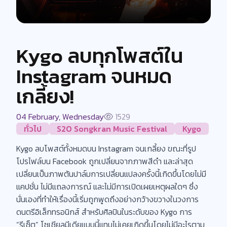
Kygo ลบทุกโพสต์ใน
Instagram จนหมด
เกลี้ยง!
04 February, Wednesday
1529
ทั่วไป
S2O Songkran Music Festival
Kygo
Kygo ลบโพสต์ทั้งหมดบน Instagram จนเกลี้ยง ขณะที่รูป
โปรไฟล์บน Facebook ถูกเปลี่ยนจากภาพสีดำ และล่าสุด
เปลี่ยนเป็นภาพต้นปาล์มการเปลี่ยนแปลงครั้งนี้เกิดขึ้นโดยไม่มี
แคปชั่น ไม่มีแถลงการณ์ และไม่มีการเปิดเผยเหตุผลใดๆ ซึ่ง
นั่นเองที่ทำให้เรื่องนี้เริ่มถูกพูดถึงอย่างกว้างขวางในวงการ
ดนตรีอิเล็กทรอนิกส์ สำหรับศิลปินในระดับของ Kygo การ
“รีเซ็ต” โซเชียลมีเดียแบบนี้แทบไม่เคยเกิดขึ้นโดยไม่มีอะไรตาม