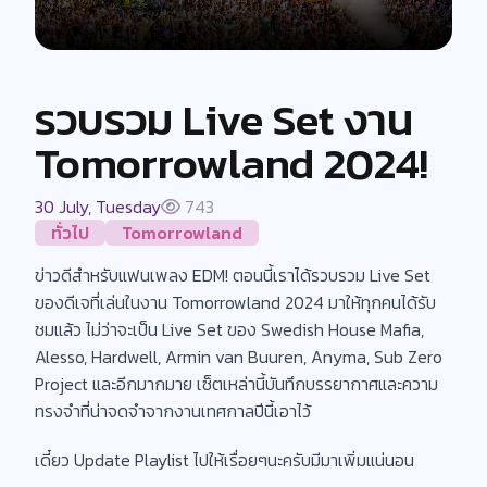
รวบรวม Live​ Set งาน
Tomorrowland 2024​!
30 July, Tuesday
743
ทั่วไป
Tomorrowland
ข่าวดีสำหรับแฟนเพลง EDM! ตอนนี้เราได้รวบรวม Live Set
ของดีเจที่เล่นในงาน Tomorrowland 2024 มาให้ทุกคนได้รับ
ชมแล้ว ไม่ว่าจะเป็น Live Set ของ Swedish House Mafia,
Alesso, Hardwell, Armin van Buuren, Anyma, Sub Zero
Project และอีกมากมาย เซ็ตเหล่านี้บันทึกบรรยากาศและความ
ทรงจำที่น่าจดจำจากงานเทศกาลปีนี้เอาไว้
เดี๋ยว​ Update Playlist ไปให้​เรื่อย​ๆนะครับมีมาเพิ่ม​แน่นอน