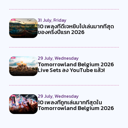
31 July, Friday
10 เพลงที่ดีเจหยิบไปเล่นมากที่สุด
ของครึ่งปีแรก 2026
29 July, Wednesday
Tomorrowland Belgium 2026
Live Sets ลง YouTube แล้ว!
29 July, Wednesday
10 เพลงที่ถูกเล่นมากที่สุดใน
Tomorrowland Belgium 2026