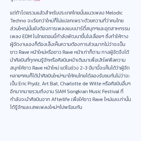
แต่ถ้าโดยรวมแล้วสำหรับประเทศไทยนั้นแนวเพลง Melodic
Techno จะเรียกว่าใหม่ก็ไม่แปลกเพราะด้วยความที่ว่าคนไทย
ส่วนใหญ่นั้นยังต้องการเพลงแบบปาร์ตี้สนุกๆและอุตสาหกรรม
เพลง EDM ในไทยตอนนี้กำลังพัฒนาขึ้นไปเลื่อยๆ ซึ่งทำให้ทาง
ผู้จัดงานเองก็ต้องเล็งเห็นความต้องการส่วนมากไม่ว่าจะเป็น
ชาว Rave หน้าใหม่หรือชาว Rave หน้าเก่าก็ตาม ทางผู้จัดจึงได้
นำศิลปินที่ทุกคนรู้จักหรือศิลปินหน้าเดิมมาเพื่อเสิร์ฟฟีลความ
สนุกให้ชาว Rave หน้าใหม่ แต่ในช่วง 2-3 ปีมานี้จะเห็นได้ว่าผู้จัด
หลายๆคนก็ได้นำศิลปินใหม่ๆมาให้คนไทยได้ลองรับชมกันไม่ว่าจะ
เป็น Eric Prydz, Art Bat, Charlotte de Witte หรือศิลปินอื่นๆ
อีกมากมายรวมถึงงาน SIAM Songkran Music Festival ที่
กำลังจะนำศิลปินจาก Afterlife เพื่อให้ชาว Rave ใหม่และเก่านั้น
ได้รู้จักและเสพเพลงใหม่ๆไปพร้อมกัน