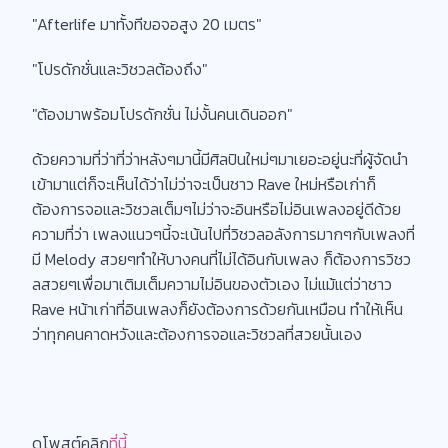
"Afterlife มาทั้งทีขอจอสูง 20 เมตร"
"โปรดักชั่นและวิชวลต้องถึง"
"ต้องมาพร้อมโปรดักชั่น ไม่งั้นคนเดินออก"
ด้วยความที่ว่าที่ว่าหลังๆมานี้มีศิลปินใหม่ๆมาเยอะอยู่นะที่ผู้จัดนำ
เข้ามาแต่ก็จะเห็นได้ว่าไม่ว่าจะเป็นชาว Rave ใหม่หรือเก่าก็
ต้องการจอและวิชวลเต็มๆไม่ว่าจะอินหรือไม่อินเพลงอยู่ดีด้วย
ความที่ว่า เพลงแนวๆนี้จะเน้นไปที่วิชวลอลังการมากๆกับเพลงที่
มี Melody สวยๆทำให้บางคนที่ไม่ได้อินกับเพลง ก็ต้องการวิชว
ลสวยๆเพื่อมาเติมเต็มความไม่อินของตัวเอง ไม่แม้แต่ว่าชาว
Rave หน้าเก่าที่อินเพลงก็ยังต้องการด้วยกันเหมือน ทำให้เห็น
ว่าทุกคนคาดหวังและต้องการจอและวิชวลที่สวยนั้นเอง
ดูโพสต์คลิก
ที่นี้