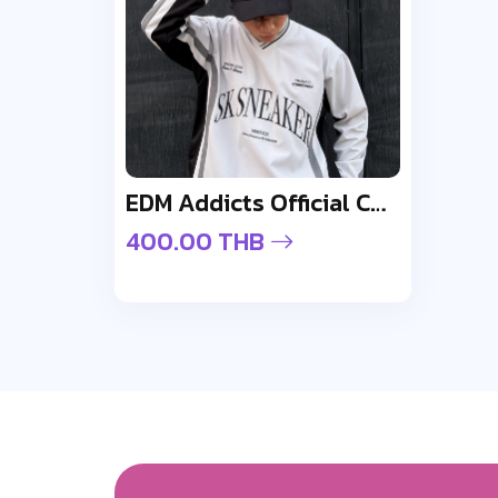
EDM Addicts Official Cap - Design 1
400.00 THB