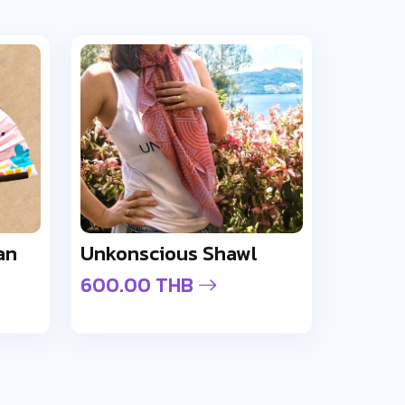
an
Unkonscious Shawl
600.00 THB