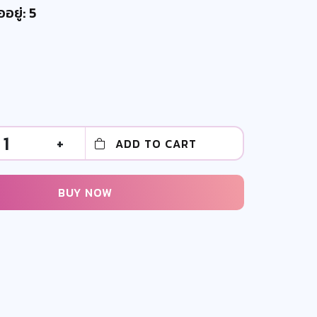
อยู่: 5
1
+
ADD TO CART
BUY NOW