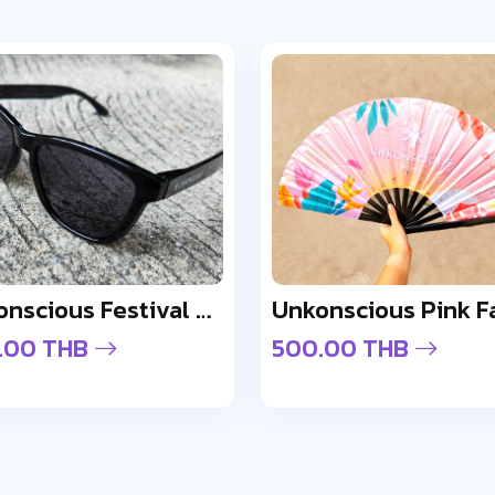
Unkonscious Festival Gloss Sunglasses
Unkonscious Pink F
.00 THB
500.00 THB