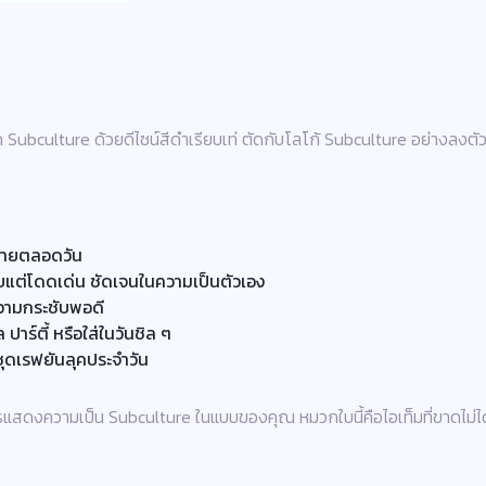
bculture ด้วยดีไซน์สีดำเรียบเท่ ตัดกับโลโก้ Subculture อย่างลงตัว 
สบายตลอดวัน
ยบแต่โดดเด่น ชัดเจนในความเป็นตัวเอง
ความกระชับพอดี
ปาร์ตี้ หรือใส่ในวันชิล ๆ
่ชุดเรฟยันลุคประจำวัน
ารแสดงความเป็น Subculture ในแบบของคุณ หมวกใบนี้คือไอเท็มที่ขาดไม่ได