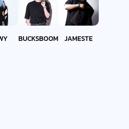
WY
BUCKSBOOM
JAMESTE