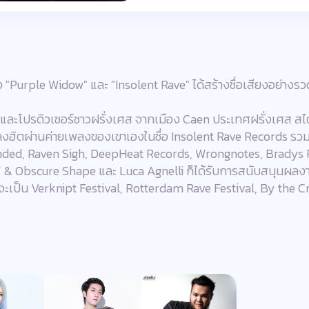
ง "Purple Widow" และ "Insolent Rave" ได้สร้างชื่อเสียงอย่าง
เจและโปรดิวเซอร์ชาวฝรั่งเศส จากเมือง Caen ประเทศฝรั่งเศส สไ
เพลงฮิตผ่านค่ายเพลงของเขาเองในชื่อ Insolent Rave Records ร
d, Raven Sigh, DeepHeat Records, Wrongnotes, Bradys Reco
 & Obscure Shape และ Luca Agnelli ก็ได้รับการสนับสนุนผล
จะเป็น Verknipt Festival, Rotterdam Rave Festival, By the C