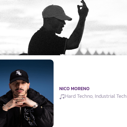
NICO MORENO
Hard Techno, Industrial Tec